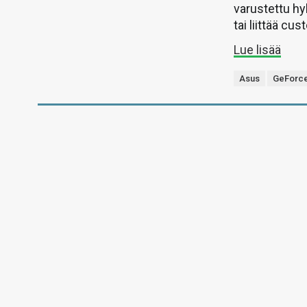
varustettu hy
tai liittää c
Lue lisää
Asus
GeForce