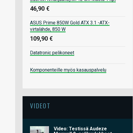
46,90 €
ASUS Prime 850W Gold ATX 3.1 -ATX-
virtalähde, 850 W
109,90 €
Datatronic pelikoneet
Komponenteille myös kasauspalvelu
VIDEOT
Video: Testissä Audeze