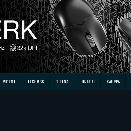
VIDEOT
TECHBBS
TIETOA
HINTA.FI
KAUPPA