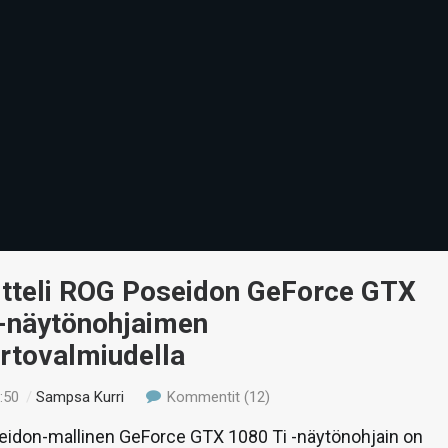
itteli ROG Poseidon GeForce GTX
 -näytönohjaimen
rtovalmiudella
:50
/
Sampsa Kurri
Kommentit (12)
idon-mallinen GeForce GTX 1080 Ti -näytönohjain on