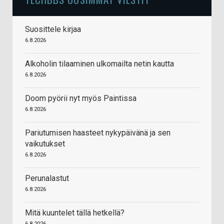
Suosittele kirjaa
6.8.2026
Alkoholin tilaaminen ulkomailta netin kautta
6.8.2026
Doom pyörii nyt myös Paintissa
6.8.2026
Pariutumisen haasteet nykypäivänä ja sen
vaikutukset
6.8.2026
Perunalastut
6.8.2026
Mitä kuuntelet tällä hetkellä?
6.8.2026