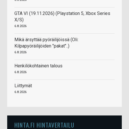
GTA VI (19.11.2026) (Playstation 5, Xbox Series
X/S)
6.8.2026
Mikä ärsyttää pyöräilijöissä (Oli:
Kilpapyöräilijöiden "pakat"..)
6.8.2026
Henkilökohtainen talous
6.8.2026
Liittymät
6.8.2026
HINTA.FI HINTAVERTAILU