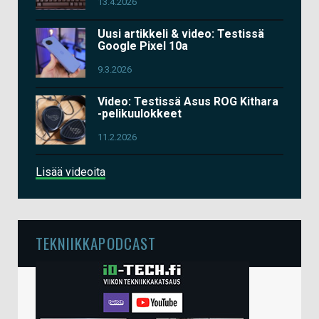
13.4.2026
Uusi artikkeli & video: Testissä
Google Pixel 10a
9.3.2026
Video: Testissä Asus ROG Kithara
-pelikuulokkeet
11.2.2026
Lisää videoita
TEKNIIKKAPODCAST