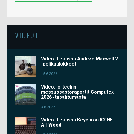
VIDEOT
Video: Testissä Audeze Maxwell 2
-pelikuulokkeet
15.6.2026
Video: io-techin
messuosastoraportit Computex
2026 -tapahtumasta
3.6.2026
Video: Testissä Keychron K2 HE
All-Wood