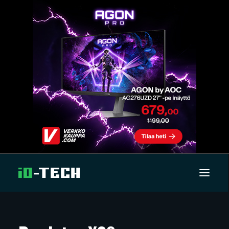
UUTISET