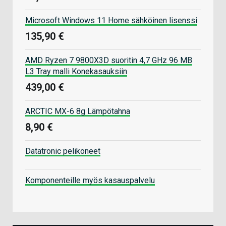
Microsoft Windows 11 Home sähköinen lisenssi
135,90 €
AMD Ryzen 7 9800X3D suoritin 4,7 GHz 96 MB
L3 Tray malli Konekasauksiin
439,00 €
ARCTIC MX-6 8g Lämpötahna
8,90 €
Datatronic pelikoneet
Komponenteille myös kasauspalvelu