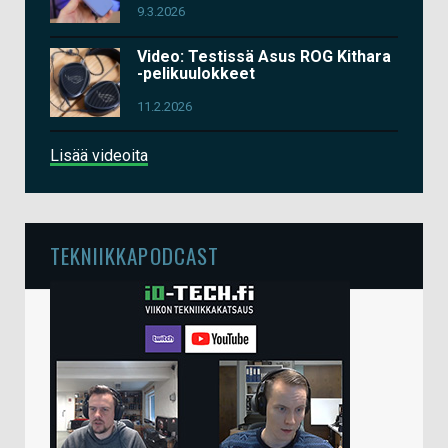
9.3.2026
Video: Testissä Asus ROG Kithara
-pelikuulokkeet
11.2.2026
Lisää videoita
TEKNIIKKAPODCAST