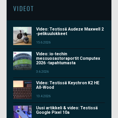
VIDEOT
Video: Testissä Audeze Maxwell 2
-pelikuulokkeet
15.6.2026
Video: io-techin
messuosastoraportit Computex
2026 -tapahtumasta
3.6.2026
Video: Testissä Keychron K2 HE
All-Wood
13.4.2026
Uusi artikkeli & video: Testissä
Google Pixel 10a