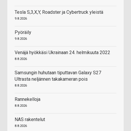
Tesla S,3,X,Y, Roadster ja Cybertruck yleistä
9.8.2026
Pyöräily
9.8.2026
Venäjä hyökkäsi Ukrainaan 24. helmikuuta 2022
8.8.2026
Samsungin huhutaan tiputtavan Galaxy S27
Ultrasta neljännen takakameran pois
8.8.2026
Rannekelloja
8.8.2026
NAS rakentelut
8.8.2026