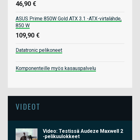
46,90 €
ASUS Prime 850W Gold ATX 3.1 -ATX-virtalähde,
850 W
109,90 €
Datatronic pelikoneet
Komponenteille myös kasauspalvelu
VIDEOT
Video: Testissä Audeze Maxwell 2
-pelikuulokkeet