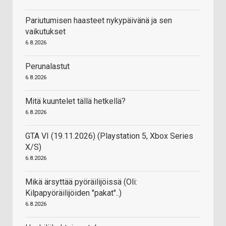
Pariutumisen haasteet nykypäivänä ja sen
vaikutukset
6.8.2026
Perunalastut
6.8.2026
Mitä kuuntelet tällä hetkellä?
6.8.2026
GTA VI (19.11.2026) (Playstation 5, Xbox Series
X/S)
6.8.2026
Mikä ärsyttää pyöräilijöissä (Oli:
Kilpapyöräilijöiden "pakat"..)
6.8.2026