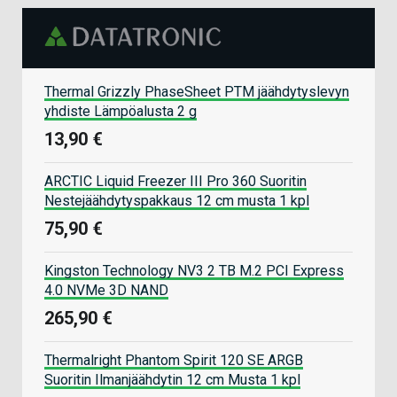
Thermal Grizzly PhaseSheet PTM jäähdytyslevyn
yhdiste Lämpöalusta 2 g
13,90 €
ARCTIC Liquid Freezer III Pro 360 Suoritin
Nestejäähdytyspakkaus 12 cm musta 1 kpl
75,90 €
Kingston Technology NV3 2 TB M.2 PCI Express
4.0 NVMe 3D NAND
265,90 €
Thermalright Phantom Spirit 120 SE ARGB
Suoritin Ilmanjäähdytin 12 cm Musta 1 kpl