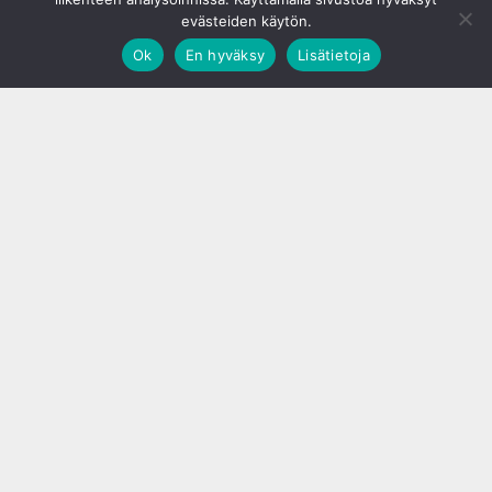
evästeiden käytön.
Ok
En hyväksy
Lisätietoja
;