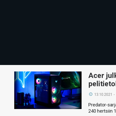
Acer jul
pelitiet
13.10.2021 -
Predator-sarj
240 hertsiin 