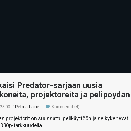
kaisi Predator-sarjaan uusia
okoneita, projektoreita ja pelipöydän
 23:00
/
Petrus Laine
Kommentit (4)
an projektorit on suunnattu pelikäyttöön ja ne kykenevät
1080p-tarkkuudella.