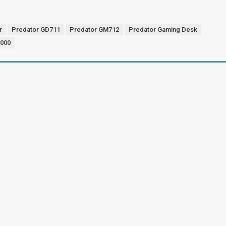
r
Predator GD711
Predator GM712
Predator Gaming Desk
7000