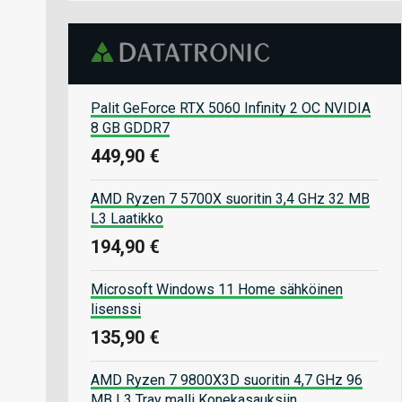
Palit GeForce RTX 5060 Infinity 2 OC NVIDIA
8 GB GDDR7
449,90 €
AMD Ryzen 7 5700X suoritin 3,4 GHz 32 MB
L3 Laatikko
194,90 €
Microsoft Windows 11 Home sähköinen
lisenssi
135,90 €
AMD Ryzen 7 9800X3D suoritin 4,7 GHz 96
MB L3 Tray malli Konekasauksiin