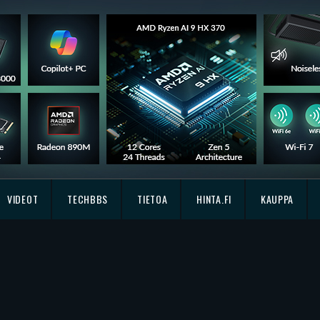
VIDEOT
TECHBBS
TIETOA
HINTA.FI
KAUPPA