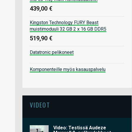
439,00 €
Kingston Technology FURY Beast
muistimoduuli 32 GB 2 x 16 GB DDR5
519,90 €
Datatronic pelikoneet
Komponenteille myös kasauspalvelu
VIDEOT
Video: Testissä Audeze