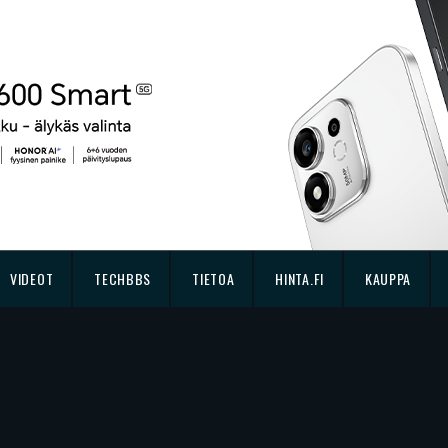
VIDEOT
TECHBBS
TIETOA
HINTA.FI
KAUPPA