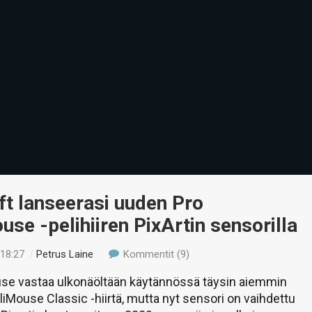
t lanseerasi uuden Pro
ouse -pelihiiren PixArtin sensorilla
 18:27
/
Petrus Laine
Kommentit (9)
ouse vastaa ulkonäöltään käytännössä täysin aiemmin
lliMouse Classic -hiirtä, mutta nyt sensori on vaihdettu