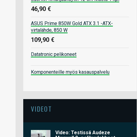
46,90 €
ASUS Prime 850W Gold ATX 3.1 -ATX-
virtalähde, 850 W
109,90 €
Datatronic pelikoneet
Komponenteille myös kasauspalvelu
VIDEOT
Video: Testissä Audeze