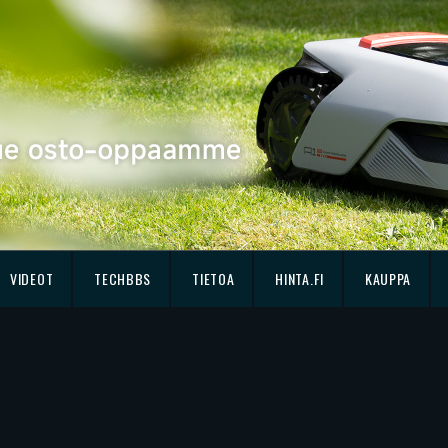
VIDEOT
TECHBBS
TIETOA
HINTA.FI
KAUPPA