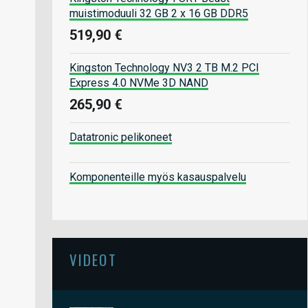
muistimoduuli 32 GB 2 x 16 GB DDR5
519,90 €
Kingston Technology NV3 2 TB M.2 PCI
Express 4.0 NVMe 3D NAND
265,90 €
Datatronic pelikoneet
Komponenteille myös kasauspalvelu
VIDEOT