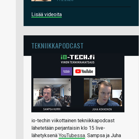
Lisää videoita
TEKNIIKKAPODCAST
io-techin viikottainen tekniikkapodcast
lähetetään perjantaisin klo 15 live-
lähetyksenä
YouTubessa
. Sampsa ja Juha