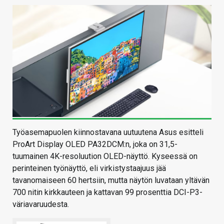
Työasemapuolen kiinnostavana uutuutena Asus esitteli
ProArt Display OLED PA32DCM:n, joka on 31,5-
tuumainen 4K-resoluution OLED-näyttö. Kyseessä on
perinteinen työnäyttö, eli virkistystaajuus jää
tavanomaiseen 60 hertsiin, mutta näytön luvataan yltävän
700 nitin kirkkauteen ja kattavan 99 prosenttia DCI-P3-
väriavaruudesta.