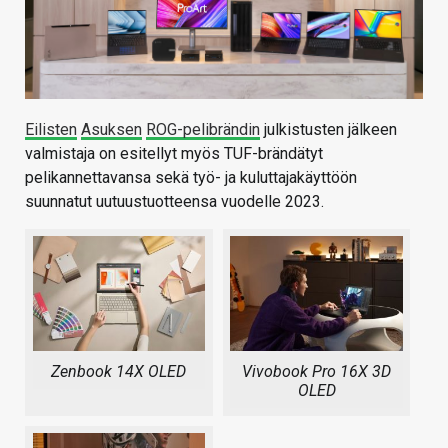
Eilisten
Asuksen
ROG-pelibrändin
julkistusten jälkeen
valmistaja on esitellyt myös TUF-brändätyt
pelikannettavansa sekä työ- ja kuluttajakäyttöön
suunnatut uutuustuotteensa vuodelle 2023.
Zenbook 14X OLED
Vivobook Pro 16X 3D
OLED