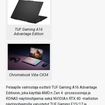
TUF Gaming A16
Advantage Edition
Chromebook Vibe CX34
Pelaajille valmistaja esitteli TUF Gaming A16 Advantage
Editionin, joka käyttää AMD:n Zen 4 -prosessoreja ja
RDNA3-näytönohjaimia sekä NVIDIA:n RTX 40 -malliston
näytönohjaimilla varustetut TUF Gaming F15/17 ja