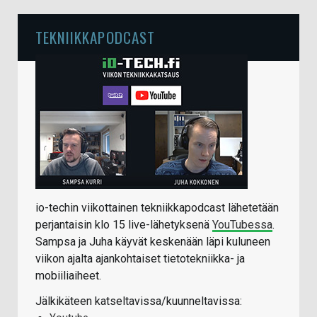
TEKNIIKKAPODCAST
io-techin viikottainen tekniikkapodcast lähetetään
perjantaisin klo 15 live-lähetyksenä
YouTubessa
.
Sampsa ja Juha käyvät keskenään läpi kuluneen
viikon ajalta ajankohtaiset tietotekniikka- ja
mobiiliaiheet.
Jälkikäteen katseltavissa/kuunneltavissa: