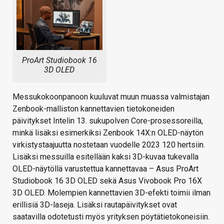
ProArt Studiobook 16
3D OLED
Messukokoonpanoon kuuluvat muun muassa valmistajan
Zenbook-malliston kannettavien tietokoneiden
päivitykset Intelin 13. sukupolven Core-prosessoreilla,
minkä lisäksi esimerkiksi Zenbook 14X:n OLED-näytön
virkistystaajuutta nostetaan vuodelle 2023 120 hertsiin.
Lisäksi messuilla esitellään kaksi 3D-kuvaa tukevalla
OLED-näytöllä varustettua kannettavaa – Asus ProArt
Studiobook 16 3D OLED sekä Asus Vivobook Pro 16X
3D OLED. Molempien kannettavien 3D-efekti toimii ilman
erillisiä 3D-laseja. Lisäksi rautapäivitykset ovat
saatavilla odotetusti myös yrityksen pöytätietokoneisiin.