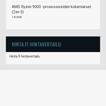
AMD Ryzen 9000 -prosessoreiden kokemukset
(Zen 5)
7.8.2026
HINTA.FI HINTAVERTAILU
Hinta.fi hintavertailu