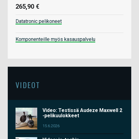
265,90 €
Datatronic pelikoneet
Komponenteille myös kasauspalvelu
VIDEOT
Video: Testissä Audeze Maxwell 2
-pelikuulokkeet
15.6.2026