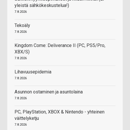
yleistä sähkökeskustelua!)
7.8.2026
Tekoäly
7.8.2026
Kingdom Come: Deliverance II (PC, PS5/Pro,
XBX/S)
7.8.2026
Lihavuusepidemia
7.8.2026
Asunnon ostaminen ja asuntolaina
7.8.2026
PC, PlayStation, XBOX & Nintendo - yhteinen
väittelyketju
7.8.2026