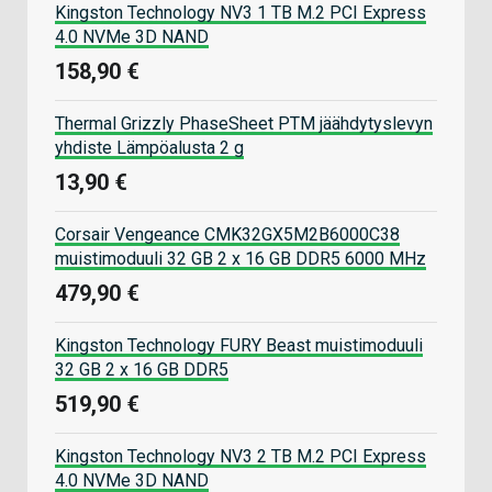
Kingston Technology NV3 1 TB M.2 PCI Express
4.0 NVMe 3D NAND
158,90 €
Thermal Grizzly PhaseSheet PTM jäähdytyslevyn
yhdiste Lämpöalusta 2 g
13,90 €
Corsair Vengeance CMK32GX5M2B6000C38
muistimoduuli 32 GB 2 x 16 GB DDR5 6000 MHz
479,90 €
Kingston Technology FURY Beast muistimoduuli
32 GB 2 x 16 GB DDR5
519,90 €
Kingston Technology NV3 2 TB M.2 PCI Express
4.0 NVMe 3D NAND