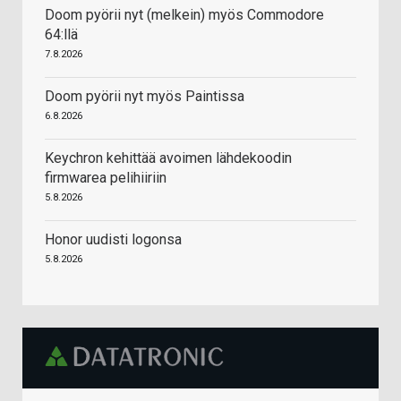
Doom pyörii nyt (melkein) myös Commodore
64:llä
7.8.2026
Doom pyörii nyt myös Paintissa
6.8.2026
Keychron kehittää avoimen lähdekoodin
firmwarea pelihiiriin
5.8.2026
Honor uudisti logonsa
5.8.2026