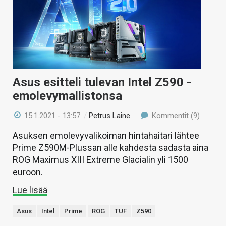
Asus esitteli tulevan Intel Z590 -
emolevymallistonsa
15.1.2021 - 13:57
/
Petrus Laine
Kommentit (9)
Asuksen emolevyvalikoiman hintahaitari lähtee
Prime Z590M-Plussan alle kahdesta sadasta aina
ROG Maximus XIII Extreme Glacialin yli 1500
euroon.
Lue lisää
Asus
Intel
Prime
ROG
TUF
Z590