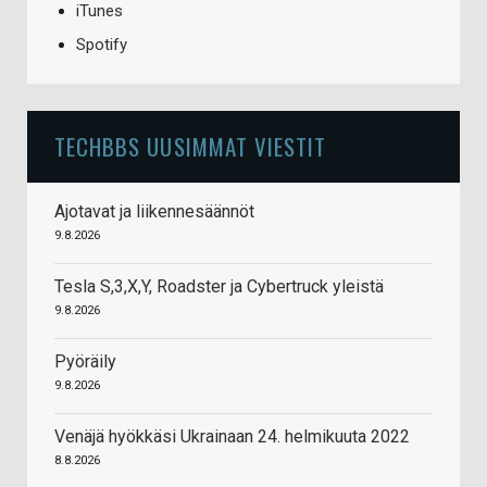
iTunes
Spotify
TECHBBS UUSIMMAT VIESTIT
Ajotavat ja liikennesäännöt
9.8.2026
Tesla S,3,X,Y, Roadster ja Cybertruck yleistä
9.8.2026
Pyöräily
9.8.2026
Venäjä hyökkäsi Ukrainaan 24. helmikuuta 2022
8.8.2026