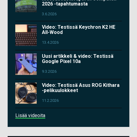
2026 -tapahtumasta
3.6.2026
Video: Testissä Keychron K2 HE
All-Wood
13.4.2026
Uusi artikkeli & video: Testissä
Google Pixel 10a
9.3.2026
Video: Testissä Asus ROG Kithara
-pelikuulokkeet
11.2.2026
Lisää videoita