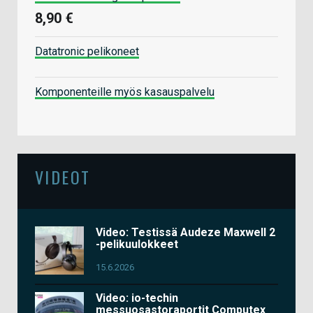
8,90 €
Datatronic pelikoneet
Komponenteille myös kasauspalvelu
VIDEOT
Video: Testissä Audeze Maxwell 2
-pelikuulokkeet
15.6.2026
Video: io-techin
messuosastoraportit Computex