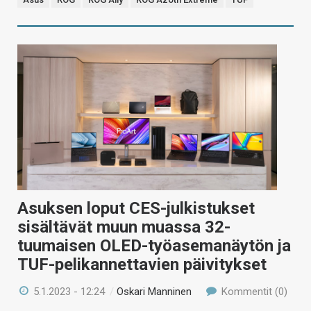
Asuksen loput CES-julkistukset
sisältävät muun muassa 32-
tuumaisen OLED-työasemanäytön ja
TUF-pelikannettavien päivitykset
5.1.2023 - 12:24
/
Oskari Manninen
Kommentit (0)