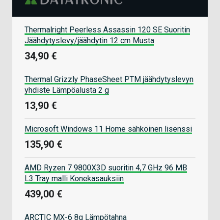
Thermalright Peerless Assassin 120 SE Suoritin
Jäähdytyslevy/jäähdytin 12 cm Musta
34,90 €
Thermal Grizzly PhaseSheet PTM jäähdytyslevyn
yhdiste Lämpöalusta 2 g
13,90 €
Microsoft Windows 11 Home sähköinen lisenssi
135,90 €
AMD Ryzen 7 9800X3D suoritin 4,7 GHz 96 MB
L3 Tray malli Konekasauksiin
439,00 €
ARCTIC MX-6 8g Lämpötahna