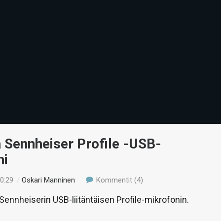
 Sennheiser Profile -USB-
ni
10:29
/
Oskari Manninen
Kommentit (4)
nnheiserin USB-liitäntäisen Profile-mikrofonin.