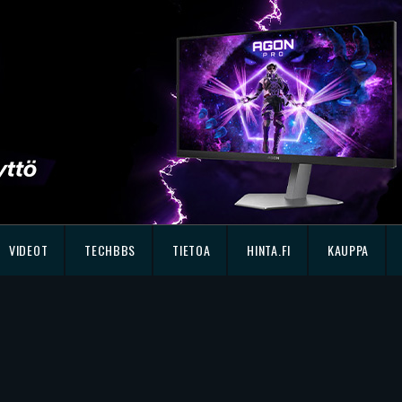
VIDEOT
TECHBBS
TIETOA
HINTA.FI
KAUPPA