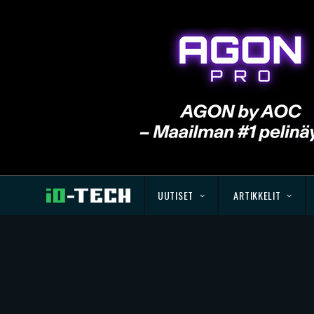
UUTISET
ARTIKKELIT