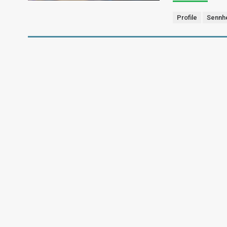
Profile
Sennh