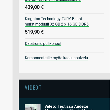
439,00 €
Kingston Technology FURY Beast
muistimoduuli 32 GB 2 x 16 GB DDR5
519,90 €
Datatronic pelikoneet
Komponenteille myös kasauspalvelu
VIDEOT
Video: Testissä Audeze