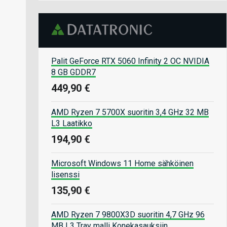
Palit GeForce RTX 5060 Infinity 2 OC NVIDIA
8 GB GDDR7
449,90 €
AMD Ryzen 7 5700X suoritin 3,4 GHz 32 MB
L3 Laatikko
194,90 €
Microsoft Windows 11 Home sähköinen
lisenssi
135,90 €
AMD Ryzen 7 9800X3D suoritin 4,7 GHz 96
MB L3 Tray malli Konekasauksiin