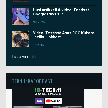
Uusi artikkeli & video: Testissä
Google Pixel 10a
9.3.2026
Video: Testissä Asus ROG Kithara
-pelikuulokkeet
11.2.2026
Lisää videoita
TEKNIIKKAPODCAST