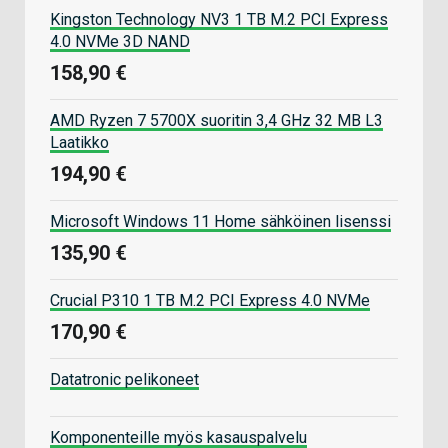
Kingston Technology NV3 1 TB M.2 PCI Express
4.0 NVMe 3D NAND
158,90 €
AMD Ryzen 7 5700X suoritin 3,4 GHz 32 MB L3
Laatikko
194,90 €
Microsoft Windows 11 Home sähköinen lisenssi
135,90 €
Crucial P310 1 TB M.2 PCI Express 4.0 NVMe
170,90 €
Datatronic pelikoneet
Komponenteille myös kasauspalvelu