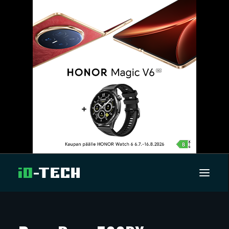
UUTISET