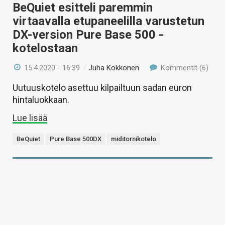
BeQuiet esitteli paremmin
virtaavalla etupaneelilla varustetun
DX-version Pure Base 500 -
kotelostaan
15.4.2020 - 16:39
/
Juha Kokkonen
Kommentit (6)
Uutuuskotelo asettuu kilpailtuun sadan euron
hintaluokkaan.
Lue lisää
BeQuiet
Pure Base 500DX
miditornikotelo