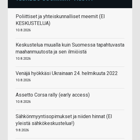
Poliittiset ja yhteiskunnalliset meemit (EI
KESKUSTELUA)
10.8.2026
Keskustelua muualla kuin Suomessa tapahtuvasta
maahanmuutosta ja sen ilmiöistä
10.8.2026
Venäjä hyökkäsi Ukrainaan 24. helmikuuta 2022
10.8.2026
Assetto Corsa rally (early access)
10.8.2026
Sähkönmyyntisopimukset ja niiden hinnat (EI
yleistä sähkökeskustelua!)
9.8.2026