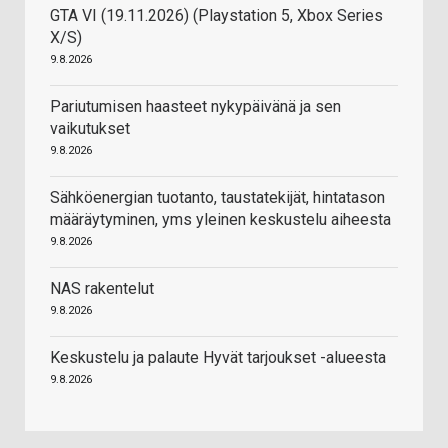
GTA VI (19.11.2026) (Playstation 5, Xbox Series
X/S)
9.8.2026
Pariutumisen haasteet nykypäivänä ja sen
vaikutukset
9.8.2026
Sähköenergian tuotanto, taustatekijät, hintatason
määräytyminen, yms yleinen keskustelu aiheesta
9.8.2026
NAS rakentelut
9.8.2026
Keskustelu ja palaute Hyvät tarjoukset -alueesta
9.8.2026