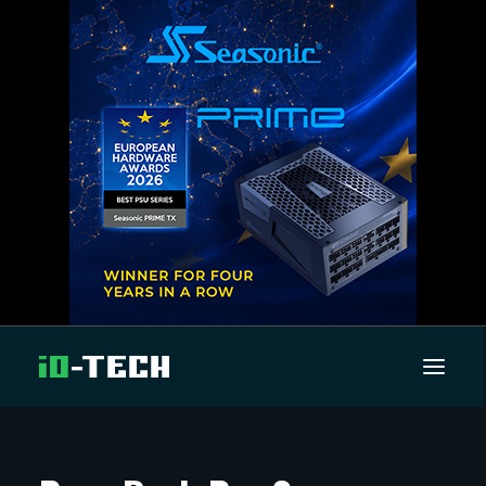
UUTISET