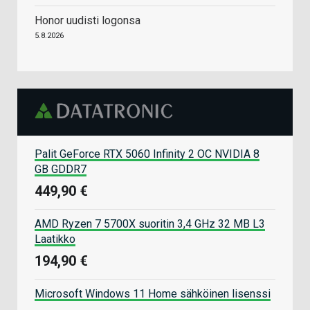
Honor uudisti logonsa
5.8.2026
Palit GeForce RTX 5060 Infinity 2 OC NVIDIA 8
GB GDDR7
449,90 €
AMD Ryzen 7 5700X suoritin 3,4 GHz 32 MB L3
Laatikko
194,90 €
Microsoft Windows 11 Home sähköinen lisenssi