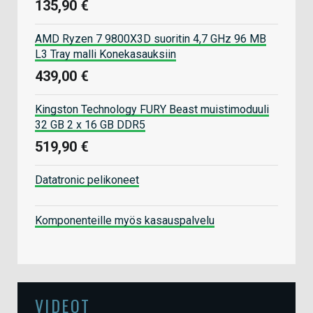
135,90 €
AMD Ryzen 7 9800X3D suoritin 4,7 GHz 96 MB
L3 Tray malli Konekasauksiin
439,00 €
Kingston Technology FURY Beast muistimoduuli
32 GB 2 x 16 GB DDR5
519,90 €
Datatronic pelikoneet
Komponenteille myös kasauspalvelu
VIDEOT