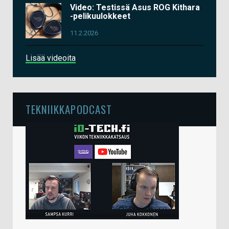
Video: Testissä Asus ROG Kithara
-pelikuulokkeet
11.2.2026
Lisää videoita
TEKNIIKKAPODCAST