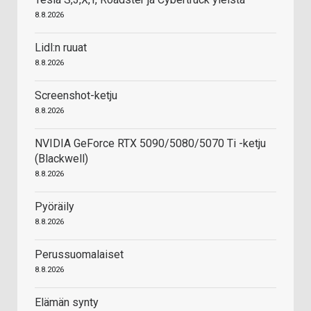
8.8.2026
Lidl:n ruuat
8.8.2026
Screenshot-ketju
8.8.2026
NVIDIA GeForce RTX 5090/5080/5070 Ti -ketju
(Blackwell)
8.8.2026
Pyöräily
8.8.2026
Perussuomalaiset
8.8.2026
Elämän synty