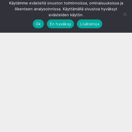
Käytämme evästeitä sivuston toiminnoissa, ominaisuuksissa ja
liikenteen analysoinnissa. Käyttämällä sivustoa hyväksyt
evästeiden käytön.
Ok
En hyväksy
Lisätietoja
;