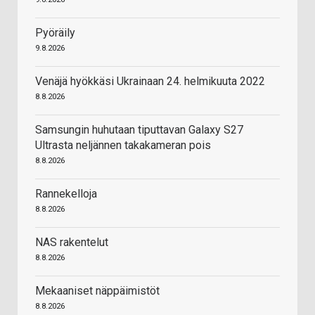
Pyöräily
9.8.2026
Venäjä hyökkäsi Ukrainaan 24. helmikuuta 2022
8.8.2026
Samsungin huhutaan tiputtavan Galaxy S27
Ultrasta neljännen takakameran pois
8.8.2026
Rannekelloja
8.8.2026
NAS rakentelut
8.8.2026
Mekaaniset näppäimistöt
8.8.2026