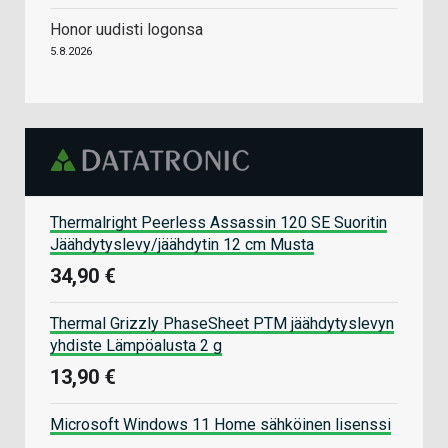
Honor uudisti logonsa
5.8.2026
Thermalright Peerless Assassin 120 SE Suoritin
Jäähdytyslevy/jäähdytin 12 cm Musta
34,90 €
Thermal Grizzly PhaseSheet PTM jäähdytyslevyn
yhdiste Lämpöalusta 2 g
13,90 €
Microsoft Windows 11 Home sähköinen lisenssi