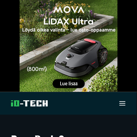
UUTISET