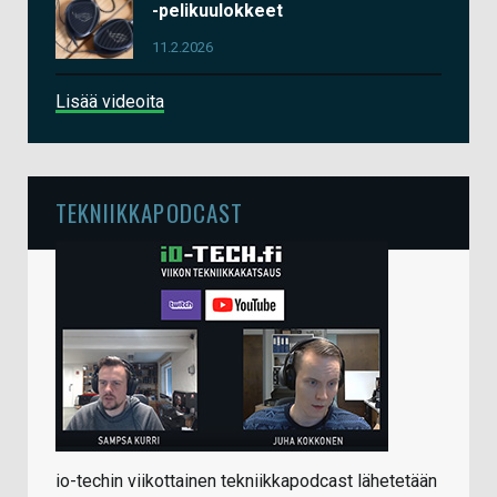
-pelikuulokkeet
11.2.2026
Lisää videoita
TEKNIIKKAPODCAST
io-techin viikottainen tekniikkapodcast lähetetään