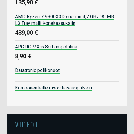
135,90 €
AMD Ryzen 7 9800X3D suoritin 4,7 GHz 96 MB
L3 Tray malli Konekasauksiin
439,00 €
ARCTIC MX-6 8g Lämpötahna
8,90 €
Datatronic pelikoneet
Komponenteille myös kasauspalvelu
VIDEOT