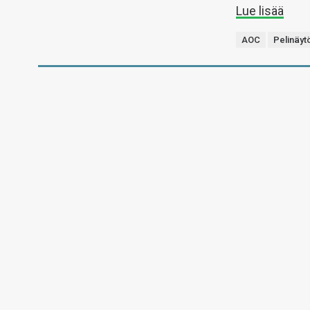
Lue lisää
AOC
Pelinäyt