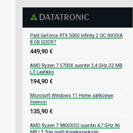
Palit GeForce RTX 5060 Infinity 2 OC NVIDIA
8 GB GDDR7
449,90 €
AMD Ryzen 7 5700X suoritin 3,4 GHz 32 MB
L3 Laatikko
194,90 €
Microsoft Windows 11 Home sähköinen
lisenssi
135,90 €
AMD Ryzen 7 9800X3D suoritin 4,7 GHz 96
MB L3 Tray malli Konekasauksiin