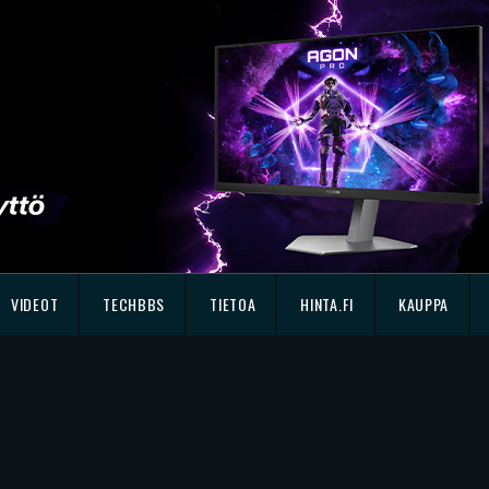
VIDEOT
TECHBBS
TIETOA
HINTA.FI
KAUPPA