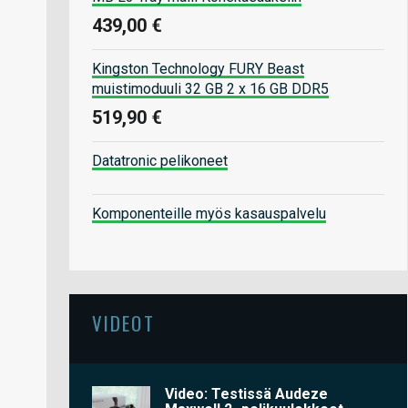
439,00 €
Kingston Technology FURY Beast
muistimoduuli 32 GB 2 x 16 GB DDR5
519,90 €
Datatronic pelikoneet
Komponenteille myös kasauspalvelu
VIDEOT
Video: Testissä Audeze