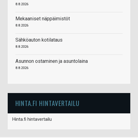
8.8.2026
Mekaaniset näppäimistöt
8.8.2026
Sähköauton kotilataus
8.8.2026
Asunnon ostaminen ja asuntolaina
8.8.2026
HINTA.FI HINTAVERTAILU
Hinta.fi hintavertailu