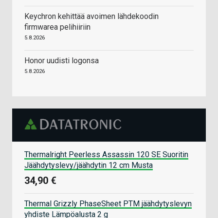
Keychron kehittää avoimen lähdekoodin
firmwarea pelihiiriin
5.8.2026
Honor uudisti logonsa
5.8.2026
Thermalright Peerless Assassin 120 SE Suoritin
Jäähdytyslevy/jäähdytin 12 cm Musta
34,90 €
Thermal Grizzly PhaseSheet PTM jäähdytyslevyn
yhdiste Lämpöalusta 2 g