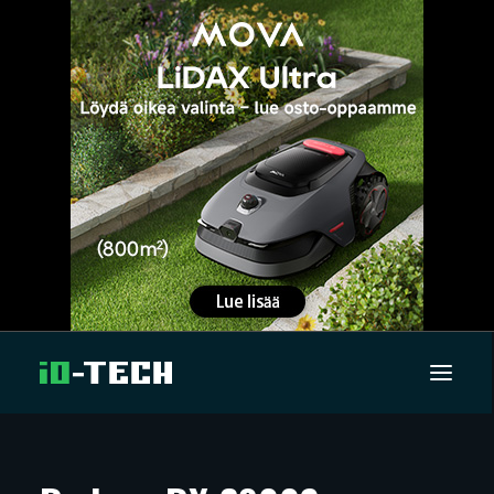
UUTISET