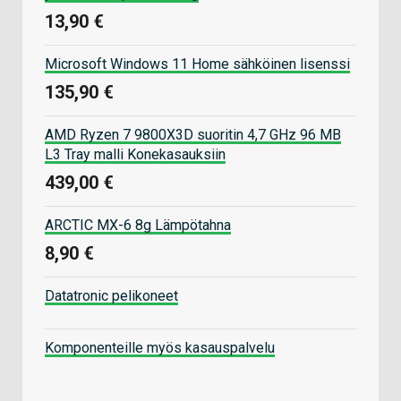
13,90 €
Microsoft Windows 11 Home sähköinen lisenssi
135,90 €
AMD Ryzen 7 9800X3D suoritin 4,7 GHz 96 MB
L3 Tray malli Konekasauksiin
439,00 €
ARCTIC MX-6 8g Lämpötahna
8,90 €
Datatronic pelikoneet
Komponenteille myös kasauspalvelu