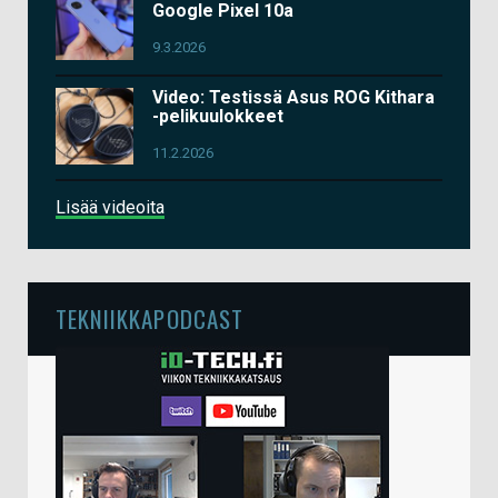
Google Pixel 10a
9.3.2026
Video: Testissä Asus ROG Kithara
-pelikuulokkeet
11.2.2026
Lisää videoita
TEKNIIKKAPODCAST