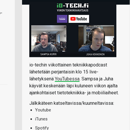
p-
io-techin viikottainen tekniikkapodcast
lähetetään perjantaisin klo 15 live-
lähetyksenä
YouTubessa
. Sampsa ja Juha
käyvät keskenään läpi kuluneen viikon ajalta
ajankohtaiset tietotekniikka- ja mobiiliaiheet.
Jälkikäteen katseltavissa/kuunneltavissa:
Youtube
iTunes
Spotify