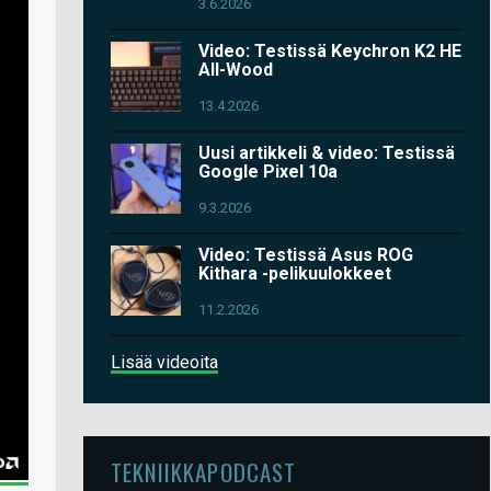
3.6.2026
Video: Testissä Keychron K2 HE
All-Wood
13.4.2026
Uusi artikkeli & video: Testissä
Google Pixel 10a
9.3.2026
Video: Testissä Asus ROG
Kithara -pelikuulokkeet
11.2.2026
Lisää videoita
TEKNIIKKAPODCAST