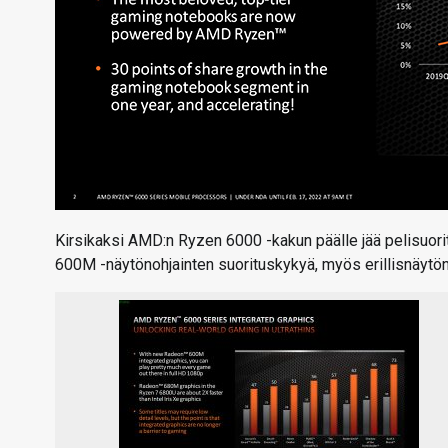
Kirsikaksi AMD:n Ryzen 6000 -kakun päälle jää pelisuoritu
600M -näytönohjainten suorituskykyä, myös erillisnäytön