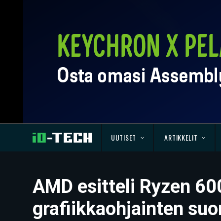
UUTISET
ARTIKKELIT
AMD esitteli Ryzen 60
grafiikkaohjainten suo