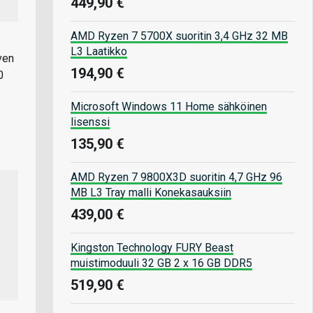
449,90 €
AMD Ryzen 7 5700X suoritin 3,4 GHz 32 MB
L3 Laatikko
ven
194,90 €
0
Microsoft Windows 11 Home sähköinen
lisenssi
135,90 €
AMD Ryzen 7 9800X3D suoritin 4,7 GHz 96
MB L3 Tray malli Konekasauksiin
439,00 €
Kingston Technology FURY Beast
muistimoduuli 32 GB 2 x 16 GB DDR5
519,90 €