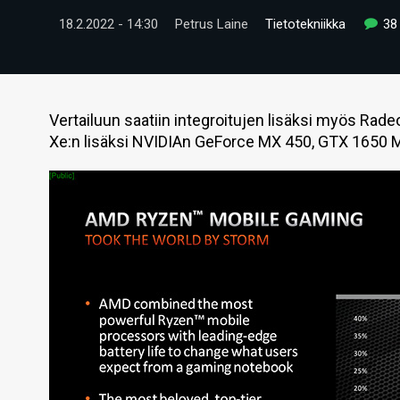
18.2.2022 - 14:30
Petrus Laine
Tietotekniikka
38
Vertailuun saatiin integroitujen lisäksi myös Radeo
Xe:n lisäksi NVIDIAn GeForce MX 450, GTX 1650 