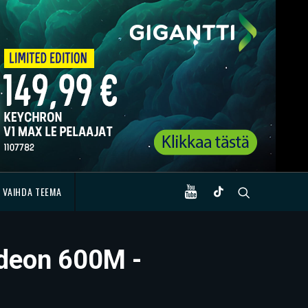
VAIHDA TEEMA
adeon 600M -