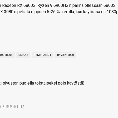
ainen Radeon RX 6800S. Ryzen 9 6900HS:n parina ollessaan 6800S
 3080:n pelistä riippuen 5-26 %:n erolla, kun käytössä on 1080
RX 6800S
RDNA2
REMBRANDT
RYZEN 6000
sivuston puolella toistaiseksi pois käytöstä)
8 KOMMENTTIA