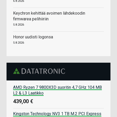
6.8.2026
Keychron kehittää avoimen lähdekoodin
firmwarea pelihiiriin
5.8.2026
Honor uudisti logonsa
5.8.2026
AMD Ryzen 7 9800X3D suoritin 4,7 GHz 104 MB
L2 & L3 Laatikko
439,00 €
Kingston Technology NV3 1 TB M.2 PCI Express