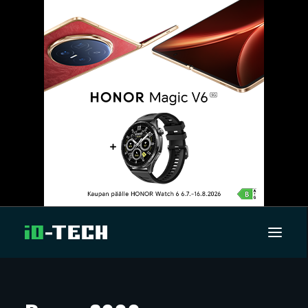
UUTISET