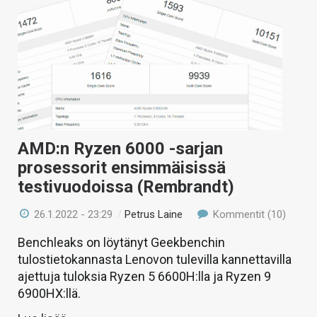
AMD:n Ryzen 6000 -sarjan
prosessorit ensimmäisissä
testivuodoissa (Rembrandt)
26.1.2022 - 23:29
/
Petrus Laine
Kommentit (10)
Benchleaks on löytänyt Geekbenchin
tulostietokannasta Lenovon tulevilla kannettavilla
ajettuja tuloksia Ryzen 5 6600H:lla ja Ryzen 9
6900HX:llä.