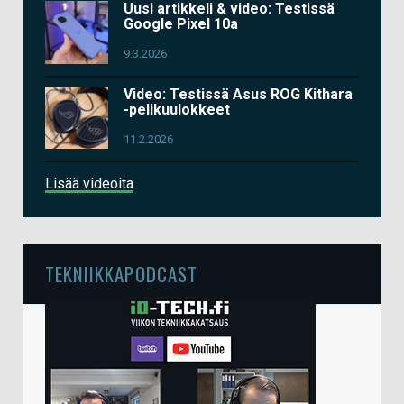
Uusi artikkeli & video: Testissä
Google Pixel 10a
9.3.2026
Video: Testissä Asus ROG Kithara
-pelikuulokkeet
11.2.2026
Lisää videoita
TEKNIIKKAPODCAST