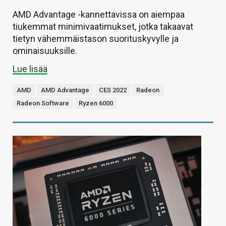
AMD Advantage -kannettavissa on aiempaa
tiukemmat minimivaatimukset, jotka takaavat
tietyn vähemmäistason suorituskyvylle ja
ominaisuuksille.
Lue lisää
AMD
AMD Advantage
CES 2022
Radeon
Radeon Software
Ryzen 6000