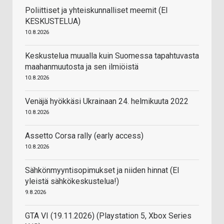
Poliittiset ja yhteiskunnalliset meemit (EI
KESKUSTELUA)
10.8.2026
Keskustelua muualla kuin Suomessa tapahtuvasta
maahanmuutosta ja sen ilmiöistä
10.8.2026
Venäjä hyökkäsi Ukrainaan 24. helmikuuta 2022
10.8.2026
Assetto Corsa rally (early access)
10.8.2026
Sähkönmyyntisopimukset ja niiden hinnat (EI
yleistä sähkökeskustelua!)
9.8.2026
GTA VI (19.11.2026) (Playstation 5, Xbox Series