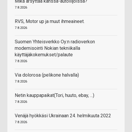
Mikä ärsyttää kanssa-autoilijoissa?
7.8.2026
RVS, Motor up ja muut ihmeaineet.
7.8.2026
Suomen Yhteisverkko Oy:n radioverkon
modernisointi Nokian tekniikalla
käyttäjäkokemukset/palaute
7.8.2026
Via dolorosa (pelikone halvalla)
7.8.2026
Netin kauppapaikat(Tori, huuto, ebay, ...)
7.8.2026
Venäjä hyökkäsi Ukrainaan 24. helmikuuta 2022
7.8.2026