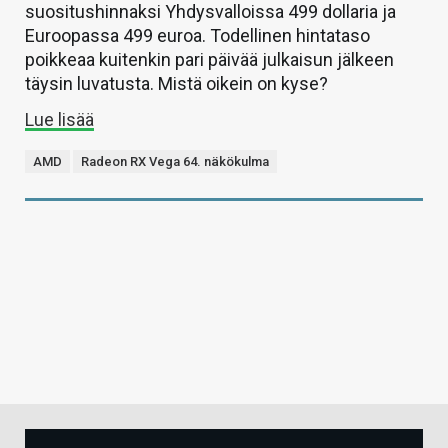
suositushinnaksi Yhdysvalloissa 499 dollaria ja
Euroopassa 499 euroa. Todellinen hintataso
poikkeaa kuitenkin pari päivää julkaisun jälkeen
täysin luvatusta. Mistä oikein on kyse?
Lue lisää
AMD
Radeon RX Vega 64. näkökulma