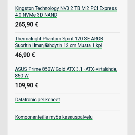
Kingston Technology NV3 2 TB M.2 PCI Express
4.0 NVMe 3D NAND
265,90 €
Thermalright Phantom Spirit 120 SE ARGB
Suoritin Ilmanjäähdytin 12 cm Musta 1 kpl
46,90 €
ASUS Prime 850W Gold ATX 3.1 -ATX-virtalähde,
850 W
109,90 €
Datatronic pelikoneet
Komponenteille myös kasauspalvelu