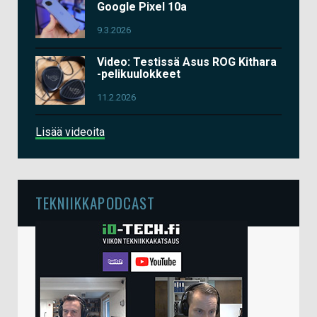
Google Pixel 10a
9.3.2026
Video: Testissä Asus ROG Kithara
-pelikuulokkeet
11.2.2026
Lisää videoita
TEKNIIKKAPODCAST