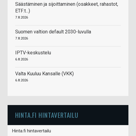
Säästäminen ja sijoittaminen (osakkeet, rahastot,
ETF:t...)
7.8.2026
Suomen valtion default 2030-luvulla
7.8.2026
IPTV-keskustelu
6.8.2026
Valta Kuuluu Kansalle (VKK)
6.8.2026
HINTA.FI HINTAVERTAILU
Hinta.fi hintavertailu