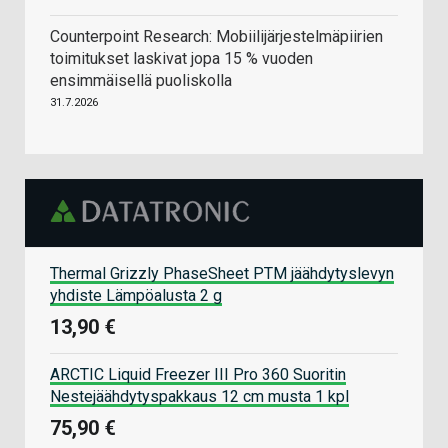
Counterpoint Research: Mobiilijärjestelmäpiirien
toimitukset laskivat jopa 15 % vuoden
ensimmäisellä puoliskolla
31.7.2026
Thermal Grizzly PhaseSheet PTM jäähdytyslevyn
yhdiste Lämpöalusta 2 g
13,90 €
ARCTIC Liquid Freezer III Pro 360 Suoritin
Nestejäähdytyspakkaus 12 cm musta 1 kpl
75,90 €