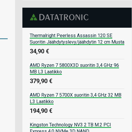
Thermalright Peerless Assassin 120 SE
Suoritin Jäähdytyslevy/jäähdytin 12 cm Musta
34,90 €
AMD Ryzen 7 5800X3D suoritin 3,4 GHz 96
MB L3 Laatikko
379,90 €
AMD Ryzen 7 5700X suoritin 3,4 GHz 32 MB
L3 Laatikko
194,90 €
Kingston Technology NV3 2 TB M.2 PCI
Express 4.0 NVMe 3D NAND