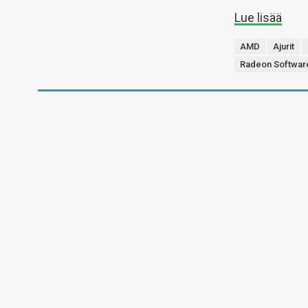
Lue lisää
AMD
Ajurit
Radeon Software