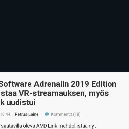
Software Adrenalin 2019 Edition
istaa VR-streamauksen, myös
k uudistui
 16:44
/
Petrus Laine
Kommentit (18)
 saatavilla oleva AMD Link mahdollistaa nyt