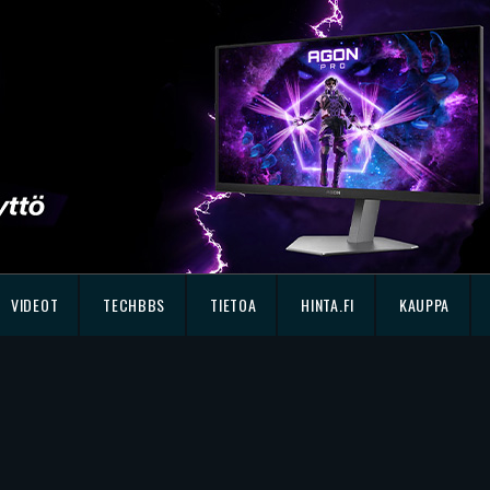
VIDEOT
TECHBBS
TIETOA
HINTA.FI
KAUPPA