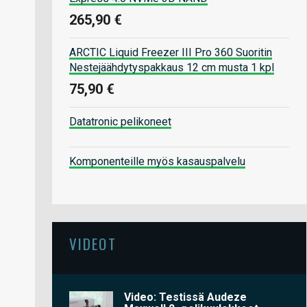
265,90 €
ARCTIC Liquid Freezer III Pro 360 Suoritin
Nestejäähdytyspakkaus 12 cm musta 1 kpl
75,90 €
Datatronic pelikoneet
Komponenteille myös kasauspalvelu
VIDEOT
Video: Testissä Audeze