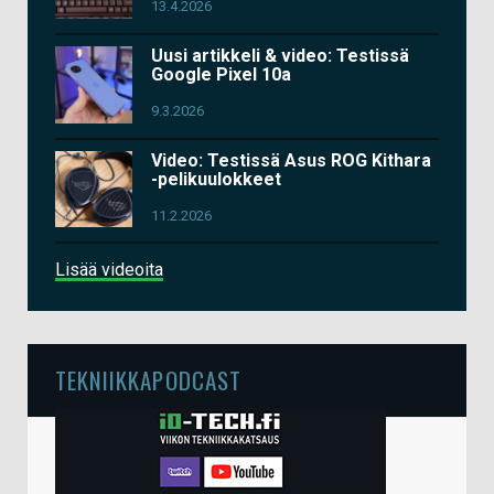
13.4.2026
Uusi artikkeli & video: Testissä
Google Pixel 10a
9.3.2026
Video: Testissä Asus ROG Kithara
-pelikuulokkeet
11.2.2026
Lisää videoita
TEKNIIKKAPODCAST