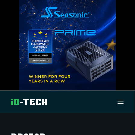
UUTISET