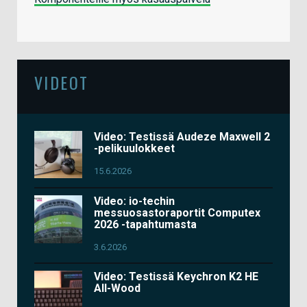
VIDEOT
Video: Testissä Audeze Maxwell 2
-pelikuulokkeet
15.6.2026
Video: io-techin
messuosastoraportit Computex
2026 -tapahtumasta
3.6.2026
Video: Testissä Keychron K2 HE
All-Wood