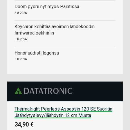
Doom pyörii nyt myös Paintissa
6.8.2026
Keychron kehittää avoimen lähdekoodin
firmwarea pelihiiriin
5.8.2026
Honor uudisti logonsa
5.8.2026
Thermalright Peerless Assassin 120 SE Suoritin
Jäähdytyslevy/jäähdytin 12 cm Musta
34,90 €