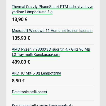
Thermal Grizzly PhaseSheet PTM jäähdytyslevyn
yhdiste Lämpöalusta 2 g
13,90 €
Microsoft Windows 11 Home sähköinen lisenssi
135,90 €
AMD Ryzen 7 9800X3D suoritin 4,7 GHz 96 MB
L3 Tray malli Konekasauksiin
439,00 €
ARCTIC MX-6 8g Lämpötahna
8,90 €
Datatronic pelikoneet
Komponenteille myös kasauspalvelu