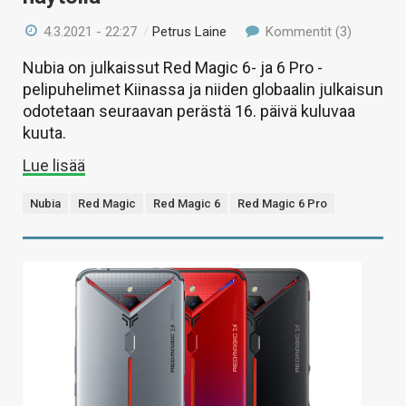
4.3.2021 - 22:27
/
Petrus Laine
Kommentit (3)
Nubia on julkaissut Red Magic 6- ja 6 Pro -
pelipuhelimet Kiinassa ja niiden globaalin julkaisun
odotetaan seuraavan perästä 16. päivä kuluvaa
kuuta.
Lue lisää
Nubia
Red Magic
Red Magic 6
Red Magic 6 Pro