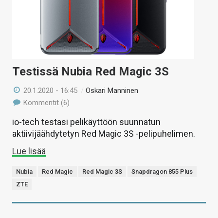
Testissä Nubia Red Magic 3S
20.1.2020 - 16:45
/
Oskari Manninen
Kommentit (6)
io-tech testasi pelikäyttöön suunnatun
aktiivijäähdytetyn Red Magic 3S -pelipuhelimen.
Lue lisää
Nubia
Red Magic
Red Magic 3S
Snapdragon 855 Plus
ZTE