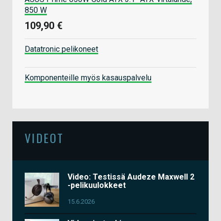
850 W
109,90 €
Datatronic pelikoneet
Komponenteille myös kasauspalvelu
VIDEOT
Video: Testissä Audeze Maxwell 2
-pelikuulokkeet
15.6.2026