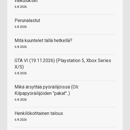
vaikutukset
6.8.2026
Perunalastut
6.8.2026
Mitä kuuntelet tällä hetkellä?
6.8.2026
GTA VI (19.11.2026) (Playstation 5, Xbox Series
X/S)
6.8.2026
Mikä ärsyttää pyöräilijöissä (Oli:
Kilpapyöräilijöiden "pakat"..)
6.8.2026
Henkilökohtainen talous
6.8.2026