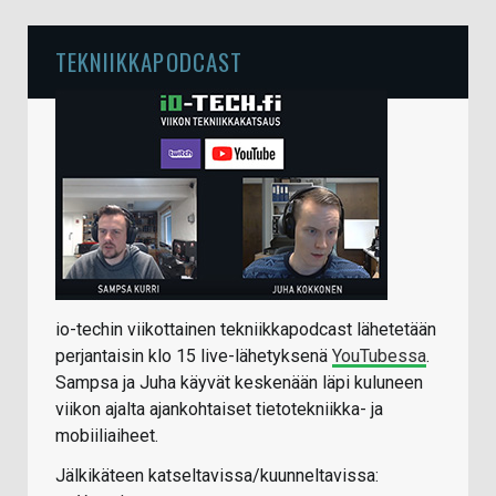
TEKNIIKKAPODCAST
io-techin viikottainen tekniikkapodcast lähetetään
perjantaisin klo 15 live-lähetyksenä
YouTubessa
.
Sampsa ja Juha käyvät keskenään läpi kuluneen
viikon ajalta ajankohtaiset tietotekniikka- ja
mobiiliaiheet.
Jälkikäteen katseltavissa/kuunneltavissa: