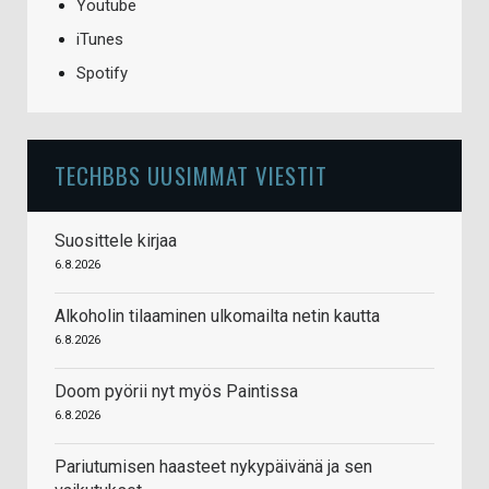
Youtube
iTunes
Spotify
TECHBBS UUSIMMAT VIESTIT
Suosittele kirjaa
6.8.2026
Alkoholin tilaaminen ulkomailta netin kautta
6.8.2026
Doom pyörii nyt myös Paintissa
6.8.2026
Pariutumisen haasteet nykypäivänä ja sen