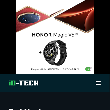
UUTISET