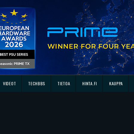
VIDEOT
TECHBBS
TIETOA
HINTA.FI
KAUPPA