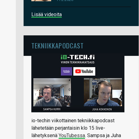
Lisää videoita
TEKNIIKKAPODCAST
io-techin viikottainen tekniikkapodcast
lähetetään perjantaisin klo 15 live-
lähetyksenä
YouTubessa
. Sampsa ja Juha