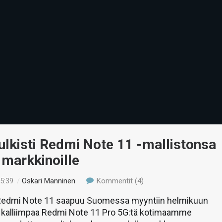
ulkisti Redmi Note 11 -mallistonsa
markkinoille
15:39
/
Oskari Manninen
Kommentit (4)
Redmi Note 11 saapuu Suomessa myyntiin helmikuun
ta kalliimpaa Redmi Note 11 Pro 5G:tä kotimaamme