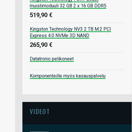
muistimoduuli 32 GB 2 x 16 GB DDR5
519,90 €
Kingston Technology NV3 2 TB M.2 PCI
Express 4.0 NVMe 3D NAND
265,90 €
Datatronic pelikoneet
Komponenteille myös kasauspalvelu
VIDEOT