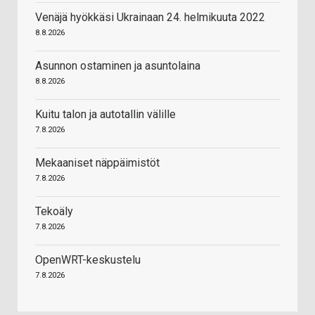
Venäjä hyökkäsi Ukrainaan 24. helmikuuta 2022
8.8.2026
Asunnon ostaminen ja asuntolaina
8.8.2026
Kuitu talon ja autotallin välille
7.8.2026
Mekaaniset näppäimistöt
7.8.2026
Tekoäly
7.8.2026
OpenWRT-keskustelu
7.8.2026