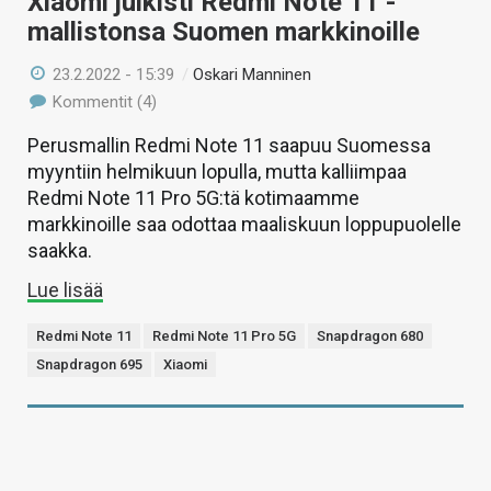
Xiaomi julkisti Redmi Note 11 -
mallistonsa Suomen markkinoille
23.2.2022 - 15:39
/
Oskari Manninen
Kommentit (4)
Perusmallin Redmi Note 11 saapuu Suomessa
myyntiin helmikuun lopulla, mutta kalliimpaa
Redmi Note 11 Pro 5G:tä kotimaamme
markkinoille saa odottaa maaliskuun loppupuolelle
saakka.
Lue lisää
Redmi Note 11
Redmi Note 11 Pro 5G
Snapdragon 680
Snapdragon 695
Xiaomi