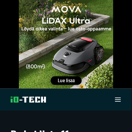
UUTISET