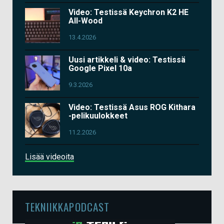
Video: Testissä Keychron K2 HE
All-Wood
13.4.2026
Uusi artikkeli & video: Testissä
Google Pixel 10a
9.3.2026
Video: Testissä Asus ROG Kithara
-pelikuulokkeet
11.2.2026
Lisää videoita
TEKNIIKKAPODCAST