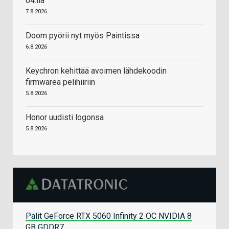
64:llä
7.8.2026
Doom pyörii nyt myös Paintissa
6.8.2026
Keychron kehittää avoimen lähdekoodin
firmwarea pelihiiriin
5.8.2026
Honor uudisti logonsa
5.8.2026
Palit GeForce RTX 5060 Infinity 2 OC NVIDIA 8
GB GDDR7