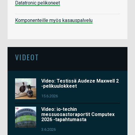
Datatronic pelikoneet
Komponenteille myös kasauspalvelu
VIDEOT
Video: Testissä Audeze Maxwell 2
-pelikuulokkeet
15.6.2026
Video: io-techin
messuosastoraportit Computex
2026 -tapahtumasta
3.6.2026