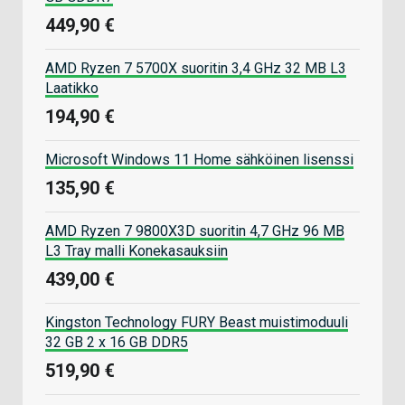
449,90 €
AMD Ryzen 7 5700X suoritin 3,4 GHz 32 MB L3
Laatikko
194,90 €
Microsoft Windows 11 Home sähköinen lisenssi
135,90 €
AMD Ryzen 7 9800X3D suoritin 4,7 GHz 96 MB
L3 Tray malli Konekasauksiin
439,00 €
Kingston Technology FURY Beast muistimoduuli
32 GB 2 x 16 GB DDR5
519,90 €