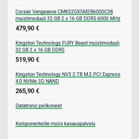
Corsair Vengeance CMK32GX5M2B6000C38
muistimoduuli 32 GB 2 x 16 GB DDR5 6000 MHz
479,90 €
Kingston Technology FURY Beast muistimoduuli
32 GB 2 x 16 GB DDR5
519,90 €
Kingston Technology NV3 2 TB M.2 PCI Express
4.0 NVMe 3D NAND
265,90 €
Datatronic pelikoneet
Komponenteille myös kasauspalvelu