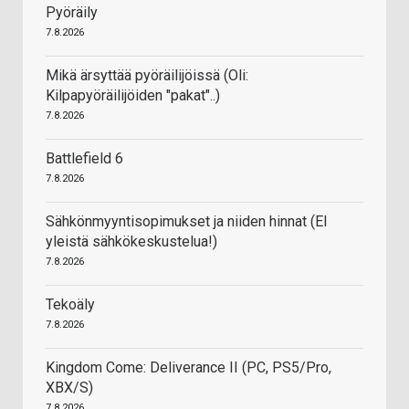
Pyöräily
7.8.2026
Mikä ärsyttää pyöräilijöissä (Oli:
Kilpapyöräilijöiden "pakat"..)
7.8.2026
Battlefield 6
7.8.2026
Sähkönmyyntisopimukset ja niiden hinnat (EI
yleistä sähkökeskustelua!)
7.8.2026
Tekoäly
7.8.2026
Kingdom Come: Deliverance II (PC, PS5/Pro,
XBX/S)
7.8.2026