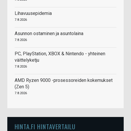
Lihavuusepidemia
7.8.2026
Asunnon ostaminen ja asuntolaina
7.8.2026
PC, PlayStation, XBOX & Nintendo - yhteinen
väittelyketju
7.8.2026
AMD Ryzen 9000 -prosessoreiden kokemukset
(Zen 5)
7.8.2026
HINTA.FI HINTAVERTAILU