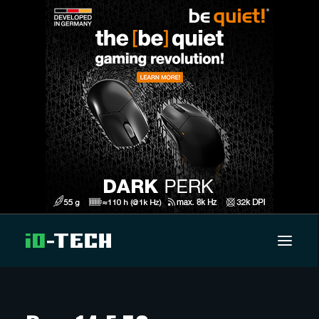
UUTISET