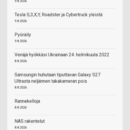
9.8.2026
Tesla S,3,X,Y, Roadster ja Cybertruck yleistä
9.8.2026
Pyöräily
9.8.2026
Venäjä hyökkäsi Ukrainaan 24. helmikuuta 2022
8.8.2026
Samsungin huhutaan tiputtavan Galaxy S27
Ultrasta neljännen takakameran pois
8.8.2026
Rannekelloja
8.8.2026
NAS rakentelut
8.8.2026