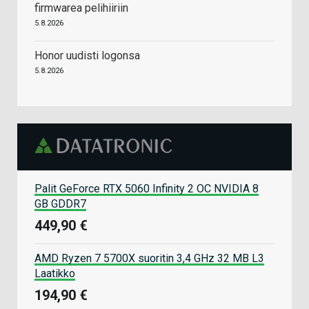
firmwarea pelihiiriin
5.8.2026
Honor uudisti logonsa
5.8.2026
Palit GeForce RTX 5060 Infinity 2 OC NVIDIA 8
GB GDDR7
449,90 €
AMD Ryzen 7 5700X suoritin 3,4 GHz 32 MB L3
Laatikko
194,90 €