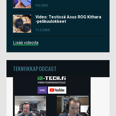
9.3.2026
Video: Testissä Asus ROG Kithara
-pelikuulokkeet
11.2.2026
Lisää videoita
TEKNIIKKAPODCAST