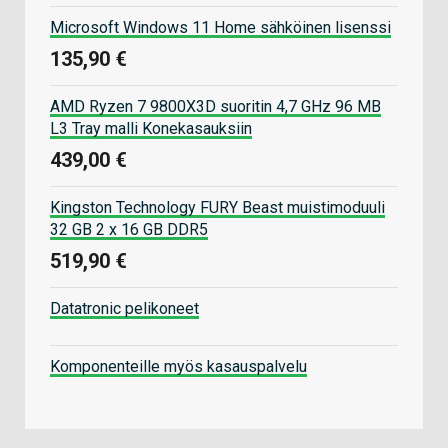
Microsoft Windows 11 Home sähköinen lisenssi
135,90 €
AMD Ryzen 7 9800X3D suoritin 4,7 GHz 96 MB
L3 Tray malli Konekasauksiin
439,00 €
Kingston Technology FURY Beast muistimoduuli
32 GB 2 x 16 GB DDR5
519,90 €
Datatronic pelikoneet
Komponenteille myös kasauspalvelu