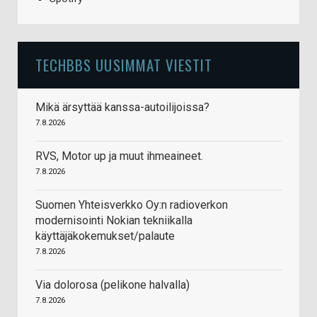
TECHBBS UUSIMMAT VIESTIT
Mikä ärsyttää kanssa-autoilijoissa?
7.8.2026
RVS, Motor up ja muut ihmeaineet.
7.8.2026
Suomen Yhteisverkko Oy:n radioverkon
modernisointi Nokian tekniikalla
käyttäjäkokemukset/palaute
7.8.2026
Via dolorosa (pelikone halvalla)
7.8.2026