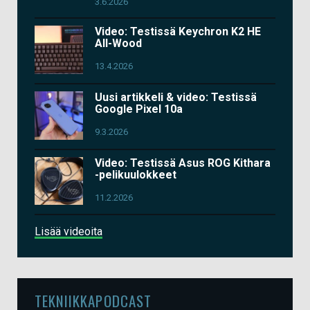
3.6.2026
Video: Testissä Keychron K2 HE
All-Wood
13.4.2026
Uusi artikkeli & video: Testissä
Google Pixel 10a
9.3.2026
Video: Testissä Asus ROG Kithara
-pelikuulokkeet
11.2.2026
Lisää videoita
TEKNIIKKAPODCAST