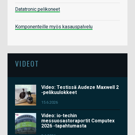
Datatronic pelikoneet
Komponenteille myös kasauspalvelu
VIDEOT
Video: Testissä Audeze Maxwell 2
-pelikuulokkeet
15.6.2026
Video: io-techin
messuosastoraportit Computex
2026 -tapahtumasta