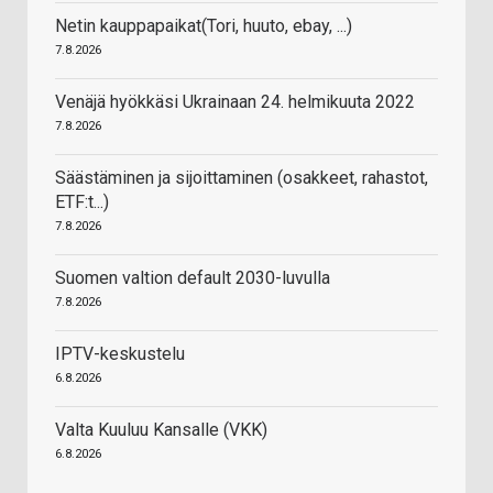
Netin kauppapaikat(Tori, huuto, ebay, ...)
7.8.2026
Venäjä hyökkäsi Ukrainaan 24. helmikuuta 2022
7.8.2026
Säästäminen ja sijoittaminen (osakkeet, rahastot,
ETF:t...)
7.8.2026
Suomen valtion default 2030-luvulla
7.8.2026
IPTV-keskustelu
6.8.2026
Valta Kuuluu Kansalle (VKK)
6.8.2026