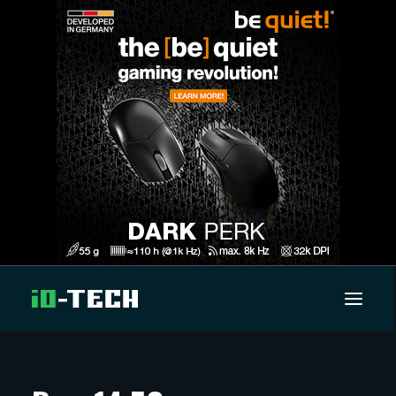
UUTISET