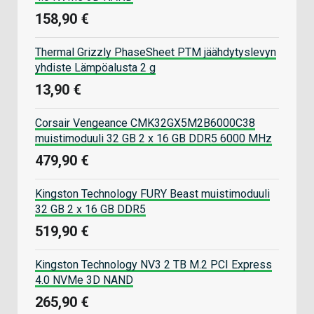
158,90 €
Thermal Grizzly PhaseSheet PTM jäähdytyslevyn
yhdiste Lämpöalusta 2 g
13,90 €
Corsair Vengeance CMK32GX5M2B6000C38
muistimoduuli 32 GB 2 x 16 GB DDR5 6000 MHz
479,90 €
Kingston Technology FURY Beast muistimoduuli
32 GB 2 x 16 GB DDR5
519,90 €
Kingston Technology NV3 2 TB M.2 PCI Express
4.0 NVMe 3D NAND
265,90 €