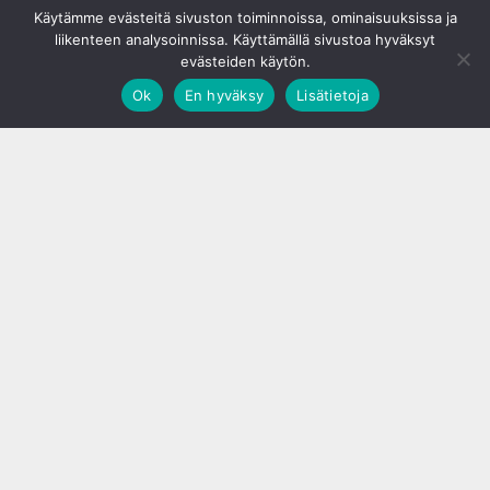
Käytämme evästeitä sivuston toiminnoissa, ominaisuuksissa ja
liikenteen analysoinnissa. Käyttämällä sivustoa hyväksyt
evästeiden käytön.
Ok
En hyväksy
Lisätietoja
;