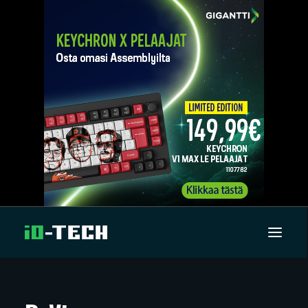
UUTISET