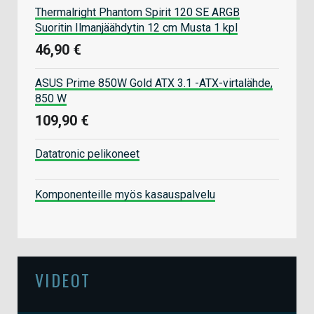
Thermalright Phantom Spirit 120 SE ARGB
Suoritin Ilmanjäähdytin 12 cm Musta 1 kpl
46,90 €
ASUS Prime 850W Gold ATX 3.1 -ATX-virtalähde,
850 W
109,90 €
Datatronic pelikoneet
Komponenteille myös kasauspalvelu
VIDEOT