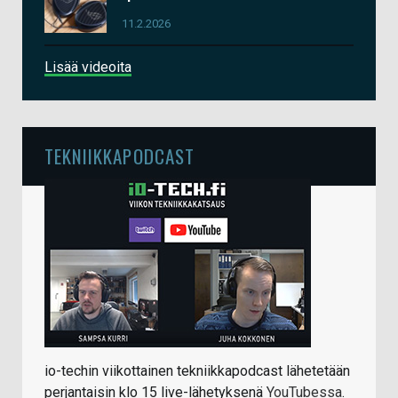
11.2.2026
Lisää videoita
TEKNIIKKAPODCAST
io-techin viikottainen tekniikkapodcast lähetetään
perjantaisin klo 15 live-lähetyksenä
YouTubessa
.