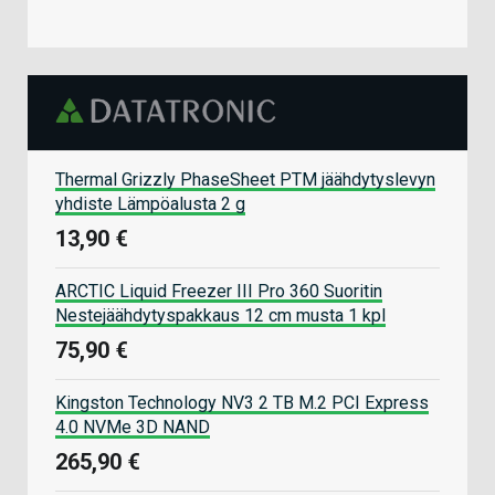
Thermal Grizzly PhaseSheet PTM jäähdytyslevyn
yhdiste Lämpöalusta 2 g
13,90 €
ARCTIC Liquid Freezer III Pro 360 Suoritin
Nestejäähdytyspakkaus 12 cm musta 1 kpl
75,90 €
Kingston Technology NV3 2 TB M.2 PCI Express
4.0 NVMe 3D NAND
265,90 €