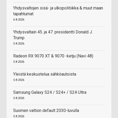
Yhdysvaltojen sisä- ja ulkopolitiikka & muut maan
tapahtumat
6.8.2026
Yhdysvaltain 45. ja 47. presidentti Donald J.
Trump
5.8.2026
Radeon RX 9070 XT & 9070 -ketju (Navi 48)
5.8.2026
Yleistä keskustelua sähköautoista
5.8.2026
Samsung Galaxy S24 / S24+ / S24 Ultra
5.8.2026
Suomen valtion default 2030-luvulla
5.8.2026