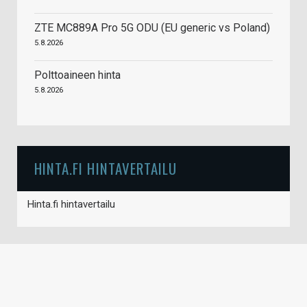
ZTE MC889A Pro 5G ODU (EU generic vs Poland)
5.8.2026
Polttoaineen hinta
5.8.2026
HINTA.FI HINTAVERTAILU
Hinta.fi hintavertailu