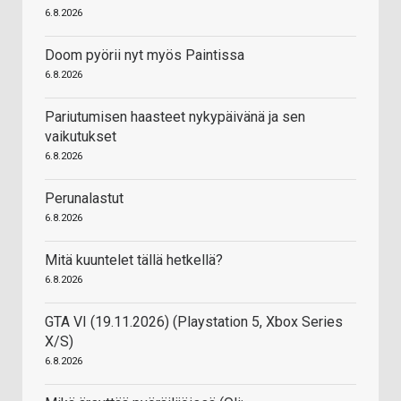
6.8.2026
Doom pyörii nyt myös Paintissa
6.8.2026
Pariutumisen haasteet nykypäivänä ja sen
vaikutukset
6.8.2026
Perunalastut
6.8.2026
Mitä kuuntelet tällä hetkellä?
6.8.2026
GTA VI (19.11.2026) (Playstation 5, Xbox Series
X/S)
6.8.2026