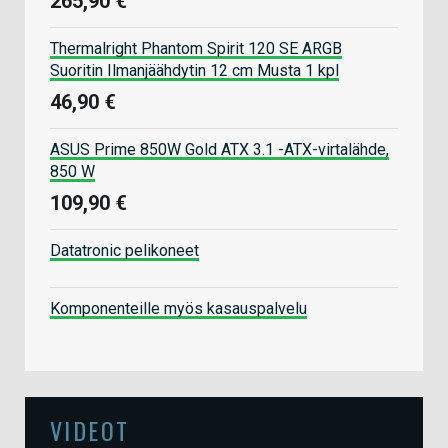
265,90 €
Thermalright Phantom Spirit 120 SE ARGB
Suoritin Ilmanjäähdytin 12 cm Musta 1 kpl
46,90 €
ASUS Prime 850W Gold ATX 3.1 -ATX-virtalähde,
850 W
109,90 €
Datatronic pelikoneet
Komponenteille myös kasauspalvelu
VIDEOT