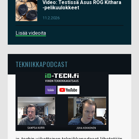
Video: Testissä Asus ROG Kithara
-pelikuulokkeet
11.2.2026
Lisää videoita
TEKNIIKKAPODCAST