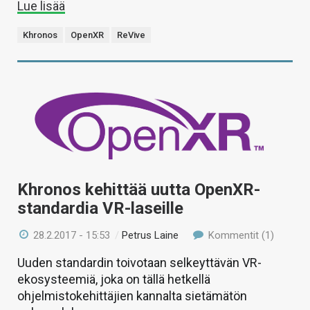
Lue lisää
Khronos
OpenXR
ReVive
Khronos kehittää uutta OpenXR-
standardia VR-laseille
28.2.2017 - 15:53
/
Petrus Laine
Kommentit (1)
Uuden standardin toivotaan selkeyttävän VR-
ekosysteemiä, joka on tällä hetkellä
ohjelmistokehittäjien kannalta sietämätön