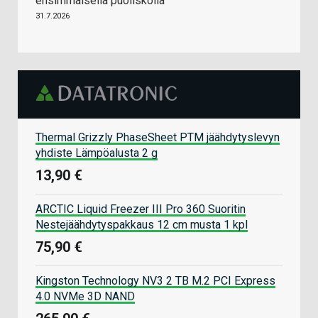
ensimmäisellä puoliskolla
31.7.2026
Thermal Grizzly PhaseSheet PTM jäähdytyslevyn
yhdiste Lämpöalusta 2 g
13,90 €
ARCTIC Liquid Freezer III Pro 360 Suoritin
Nestejäähdytyspakkaus 12 cm musta 1 kpl
75,90 €
Kingston Technology NV3 2 TB M.2 PCI Express
4.0 NVMe 3D NAND