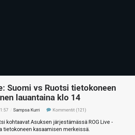
: Suomi vs Ruotsi tietokoneen
en lauantaina klo 14
21:57
/
Sampsa Kurri
Kommentit (121)
tsi kohtaavat Asuksen järjestämässä ROG Live -
 tietokoneen kasaamisen merkeissä.