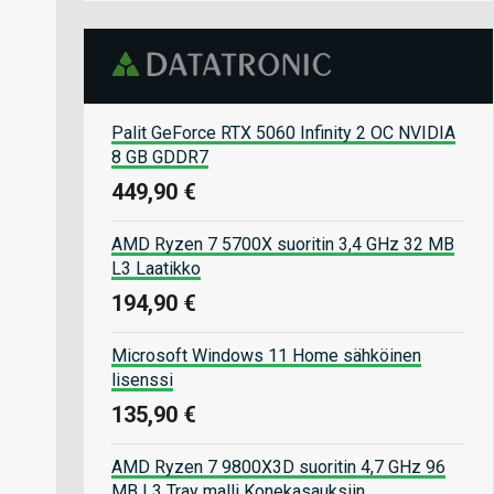
Palit GeForce RTX 5060 Infinity 2 OC NVIDIA
8 GB GDDR7
449,90 €
AMD Ryzen 7 5700X suoritin 3,4 GHz 32 MB
L3 Laatikko
194,90 €
Microsoft Windows 11 Home sähköinen
lisenssi
135,90 €
AMD Ryzen 7 9800X3D suoritin 4,7 GHz 96
MB L3 Tray malli Konekasauksiin