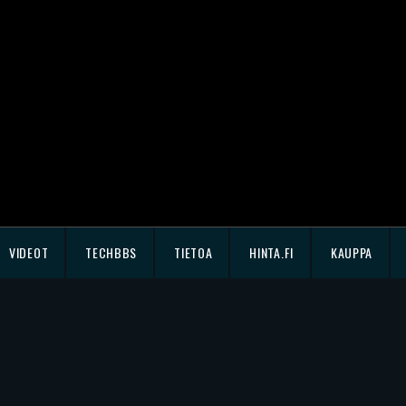
VIDEOT
TECHBBS
TIETOA
HINTA.FI
KAUPPA