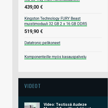
439,00 €
Kingston Technology FURY Beast
muistimoduuli 32 GB 2 x 16 GB DDR5
519,90 €
Datatronic pelikoneet
Komponenteille myös kasauspalvelu
VIDEOT
Video: Testissä Audeze