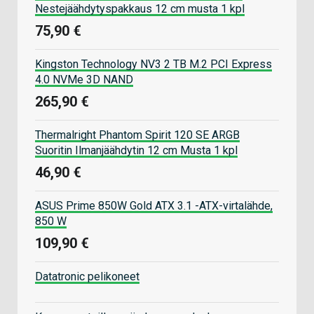
Nestejäähdytyspakkaus 12 cm musta 1 kpl
75,90 €
Kingston Technology NV3 2 TB M.2 PCI Express
4.0 NVMe 3D NAND
265,90 €
Thermalright Phantom Spirit 120 SE ARGB
Suoritin Ilmanjäähdytin 12 cm Musta 1 kpl
46,90 €
ASUS Prime 850W Gold ATX 3.1 -ATX-virtalähde,
850 W
109,90 €
Datatronic pelikoneet