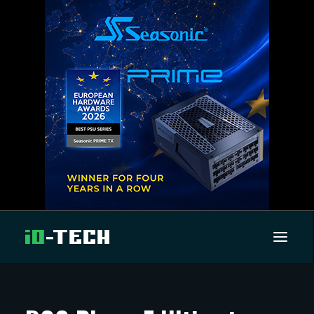
UUTISET