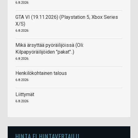
6.8.2026
GTA VI (19.11.2026) (Playstation 5, Xbox Series
X/S)
6.8.2026
Mikä ärsyttää pyöräilijöissä (Oli:
Kilpapyöräilijöiden "pakat"..)
6.8.2026
Henkilökohtainen talous
6.8.2026
Liittymät
6.8.2026
HINTA.FI HINTAVERTAILU