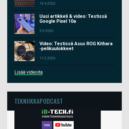
13.4.2026
Uusi artikkeli & video: Testissä
Google Pixel 10a
9.3.2026
Video: Testissä Asus ROG Kithara
-pelikuulokkeet
11.2.2026
Lisää videoita
TEKNIIKKAPODCAST