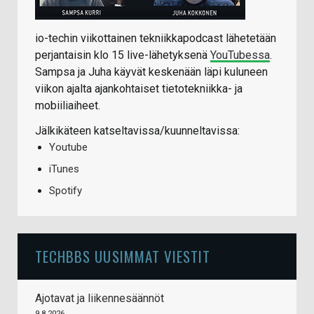
io-techin viikottainen tekniikkapodcast lähetetään
perjantaisin klo 15 live-lähetyksenä
YouTubessa
.
Sampsa ja Juha käyvät keskenään läpi kuluneen
viikon ajalta ajankohtaiset tietotekniikka- ja
mobiiliaiheet.
Jälkikäteen katseltavissa/kuunneltavissa:
Youtube
iTunes
Spotify
TECHBBS UUSIMMAT VIESTIT
Ajotavat ja liikennesäännöt
9.8.2026