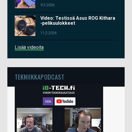
9.3.2026
Video: Testissä Asus ROG Kithara
-pelikuulokkeet
11.2.2026
Lisää videoita
TEKNIIKKAPODCAST