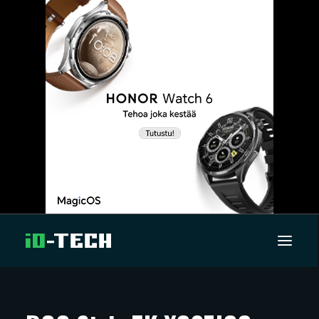
UUTISET