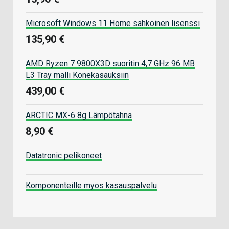
Microsoft Windows 11 Home sähköinen lisenssi
135,90 €
AMD Ryzen 7 9800X3D suoritin 4,7 GHz 96 MB
L3 Tray malli Konekasauksiin
439,00 €
ARCTIC MX-6 8g Lämpötahna
8,90 €
Datatronic pelikoneet
Komponenteille myös kasauspalvelu