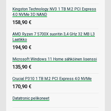
Kingston Technology NV3 1 TB M.2 PCI Express
4.0 NVMe 3D NAND
158,90 €
AMD Ryzen 7 5700X suoritin 3,4 GHz 32 MB L3
Laatikko
194,90 €
Microsoft Windows 11 Home sähköinen lisenssi
135,90 €
Crucial P310 1 TB M.2 PCI Express 4.0 NVMe
170,90 €
Datatronic pelikoneet