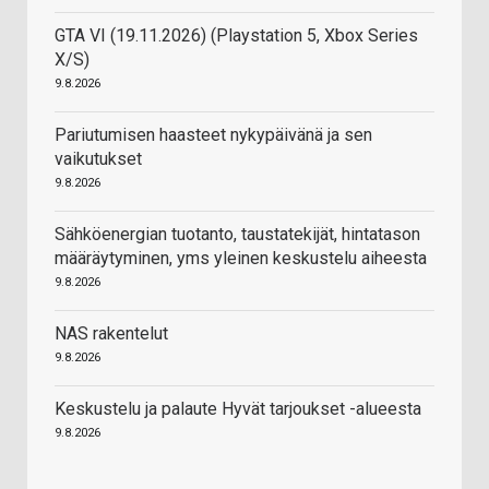
GTA VI (19.11.2026) (Playstation 5, Xbox Series
X/S)
9.8.2026
Pariutumisen haasteet nykypäivänä ja sen
vaikutukset
9.8.2026
Sähköenergian tuotanto, taustatekijät, hintatason
määräytyminen, yms yleinen keskustelu aiheesta
9.8.2026
NAS rakentelut
9.8.2026
Keskustelu ja palaute Hyvät tarjoukset -alueesta
9.8.2026