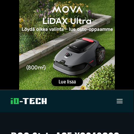
UUTISET