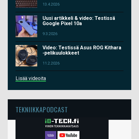
13.4.2026
Uusi artikkeli & video: Testissä
Google Pixel 10a
9.3.2026
Video: Testissä Asus ROG Kithara
-pelikuulokkeet
11.2.2026
Lisää videoita
TEKNIIKKAPODCAST