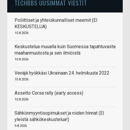
TECHBBS UUSIMMAT VIESTIT
Poliittiset ja yhteiskunnalliset meemit (EI
KESKUSTELUA)
10.8.2026
Keskustelua muualla kuin Suomessa tapahtuvasta
maahanmuutosta ja sen ilmiöistä
10.8.2026
Venäjä hyökkäsi Ukrainaan 24. helmikuuta 2022
10.8.2026
Assetto Corsa rally (early access)
10.8.2026
Sähkönmyyntisopimukset ja niiden hinnat (EI
yleistä sähkökeskustelua!)
9.8.2026