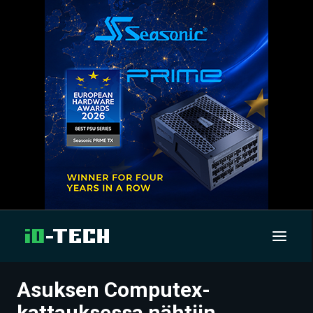
Asuksen Computex-
UUTISET
kattauksessa nähtiin