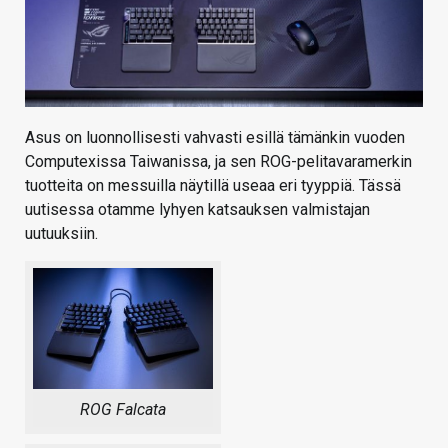
Asus on luonnollisesti vahvasti esillä tämänkin vuoden
Computexissa Taiwanissa, ja sen ROG-pelitavaramerkin
tuotteita on messuilla näytillä useaa eri tyyppiä. Tässä
uutisessa otamme lyhyen katsauksen valmistajan
uutuuksiin.
ROG Falcata