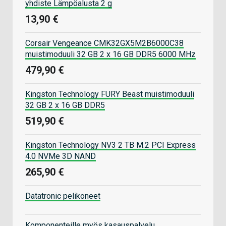
yhdiste Lämpöalusta 2 g
13,90 €
Corsair Vengeance CMK32GX5M2B6000C38
muistimoduuli 32 GB 2 x 16 GB DDR5 6000 MHz
479,90 €
Kingston Technology FURY Beast muistimoduuli
32 GB 2 x 16 GB DDR5
519,90 €
Kingston Technology NV3 2 TB M.2 PCI Express
4.0 NVMe 3D NAND
265,90 €
Datatronic pelikoneet
Komponenteille myös kasauspalvelu