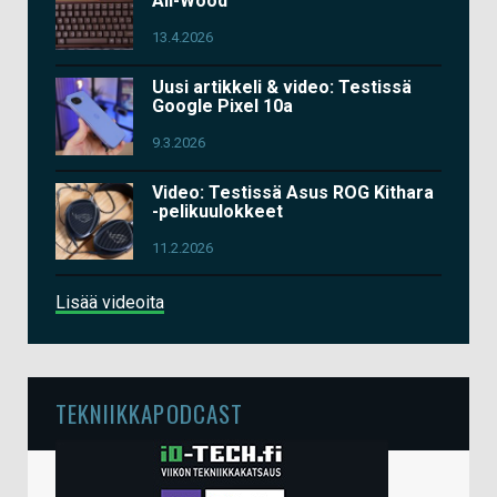
All-Wood
13.4.2026
Uusi artikkeli & video: Testissä
Google Pixel 10a
9.3.2026
Video: Testissä Asus ROG Kithara
-pelikuulokkeet
11.2.2026
Lisää videoita
TEKNIIKKAPODCAST