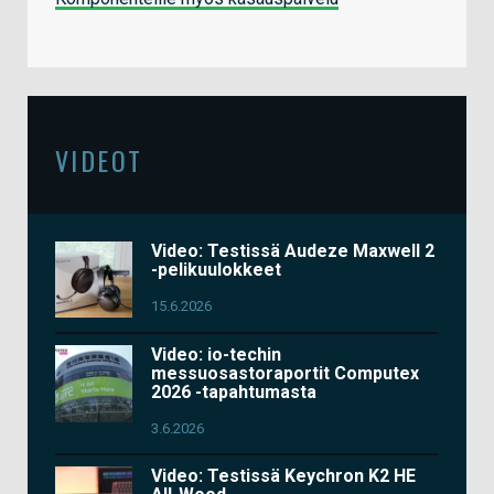
VIDEOT
Video: Testissä Audeze Maxwell 2
-pelikuulokkeet
15.6.2026
Video: io-techin
messuosastoraportit Computex
2026 -tapahtumasta
3.6.2026
Video: Testissä Keychron K2 HE