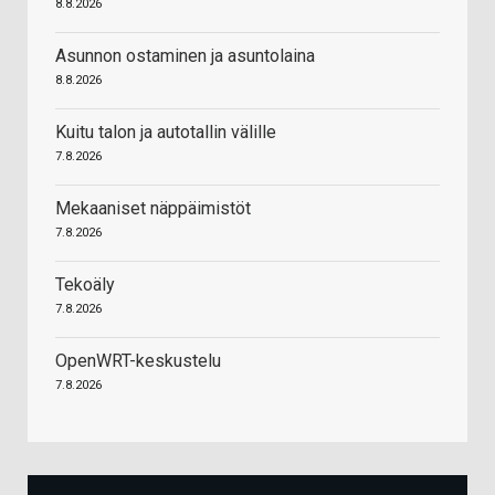
8.8.2026
Asunnon ostaminen ja asuntolaina
8.8.2026
Kuitu talon ja autotallin välille
7.8.2026
Mekaaniset näppäimistöt
7.8.2026
Tekoäly
7.8.2026
OpenWRT-keskustelu
7.8.2026