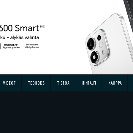
VIDEOT
TECHBBS
TIETOA
HINTA.FI
KAUPPA