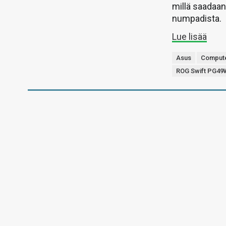
millä saadaan
numpadista.
Lue lisää
Asus
Comput
ROG Swift PG4