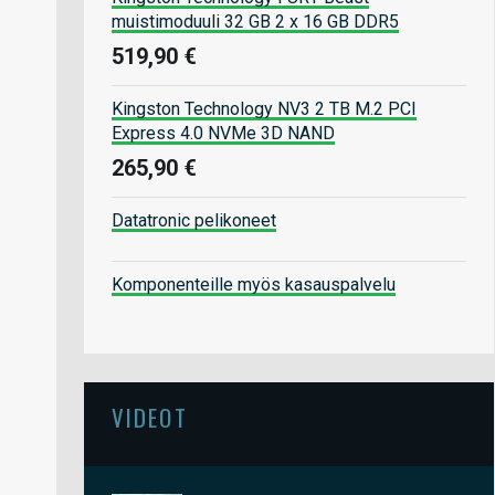
muistimoduuli 32 GB 2 x 16 GB DDR5
519,90 €
Kingston Technology NV3 2 TB M.2 PCI
Express 4.0 NVMe 3D NAND
265,90 €
Datatronic pelikoneet
Komponenteille myös kasauspalvelu
VIDEOT