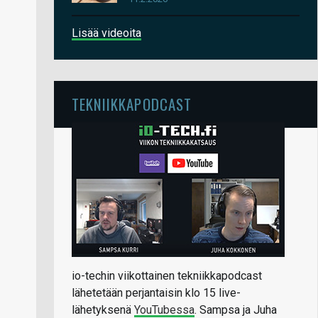
Lisää videoita
TEKNIIKKAPODCAST
io-techin viikottainen tekniikkapodcast
lähetetään perjantaisin klo 15 live-
lähetyksenä
YouTubessa
. Sampsa ja Juha