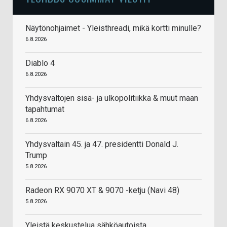
Näytönohjaimet - Yleisthreadi, mikä kortti minulle?
6.8.2026
Diablo 4
6.8.2026
Yhdysvaltojen sisä- ja ulkopolitiikka & muut maan
tapahtumat
6.8.2026
Yhdysvaltain 45. ja 47. presidentti Donald J.
Trump
5.8.2026
Radeon RX 9070 XT & 9070 -ketju (Navi 48)
5.8.2026
Yleistä keskustelua sähköautoista