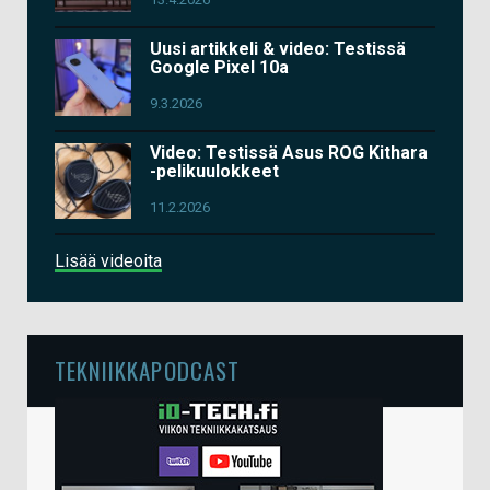
Uusi artikkeli & video: Testissä
Google Pixel 10a
9.3.2026
Video: Testissä Asus ROG Kithara
-pelikuulokkeet
11.2.2026
Lisää videoita
TEKNIIKKAPODCAST