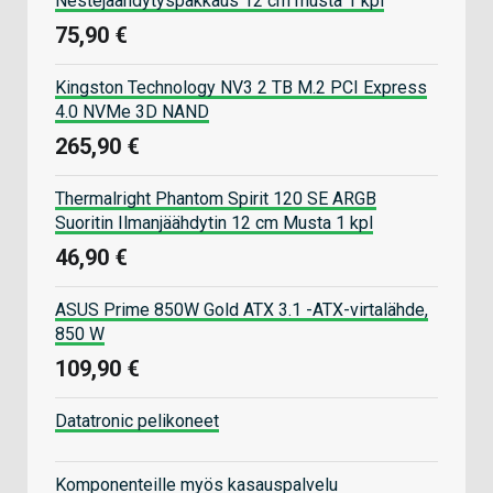
Nestejäähdytyspakkaus 12 cm musta 1 kpl
75,90 €
Kingston Technology NV3 2 TB M.2 PCI Express
4.0 NVMe 3D NAND
265,90 €
Thermalright Phantom Spirit 120 SE ARGB
Suoritin Ilmanjäähdytin 12 cm Musta 1 kpl
46,90 €
ASUS Prime 850W Gold ATX 3.1 -ATX-virtalähde,
850 W
109,90 €
Datatronic pelikoneet
Komponenteille myös kasauspalvelu