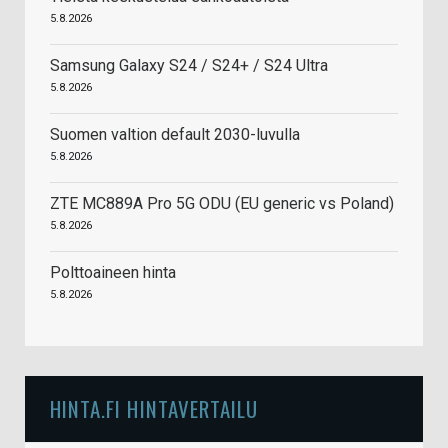
5.8.2026
Samsung Galaxy S24 / S24+ / S24 Ultra
5.8.2026
Suomen valtion default 2030-luvulla
5.8.2026
ZTE MC889A Pro 5G ODU (EU generic vs Poland)
5.8.2026
Polttoaineen hinta
5.8.2026
HINTA.FI HINTAVERTAILU