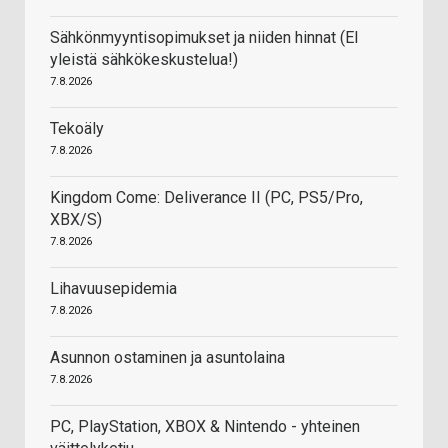
Sähkönmyyntisopimukset ja niiden hinnat (EI
yleistä sähkökeskustelua!)
7.8.2026
Tekoäly
7.8.2026
Kingdom Come: Deliverance II (PC, PS5/Pro,
XBX/S)
7.8.2026
Lihavuusepidemia
7.8.2026
Asunnon ostaminen ja asuntolaina
7.8.2026
PC, PlayStation, XBOX & Nintendo - yhteinen