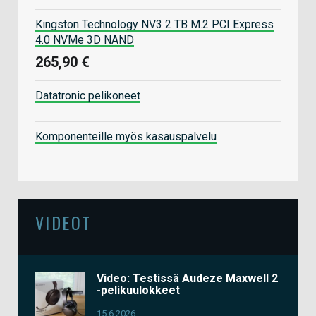
Kingston Technology NV3 2 TB M.2 PCI Express
4.0 NVMe 3D NAND
265,90 €
Datatronic pelikoneet
Komponenteille myös kasauspalvelu
VIDEOT
Video: Testissä Audeze Maxwell 2
-pelikuulokkeet
15.6.2026