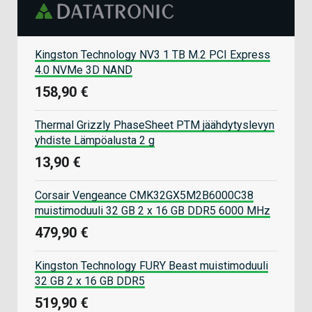
Kingston Technology NV3 1 TB M.2 PCI Express
4.0 NVMe 3D NAND
158,90 €
Thermal Grizzly PhaseSheet PTM jäähdytyslevyn
yhdiste Lämpöalusta 2 g
13,90 €
Corsair Vengeance CMK32GX5M2B6000C38
muistimoduuli 32 GB 2 x 16 GB DDR5 6000 MHz
479,90 €
Kingston Technology FURY Beast muistimoduuli
32 GB 2 x 16 GB DDR5
519,90 €