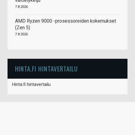
väittelyketju
7.8.2026
AMD Ryzen 9000 -prosessoreiden kokemukset
(Zen 5)
7.8.2026
HINTA.FI HINTAVERTAILU
Hinta.fi hintavertailu