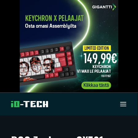
UUTISET