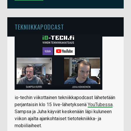
TEKNIIKKAPODCAST
io-techin viikottainen tekniikkapodcast lähetetään
perjantaisin klo 15 live-lähetyksenä
YouTubessa
.
Sampsa ja Juha käyvät keskenään läpi kuluneen
viikon ajalta ajankohtaiset tietotekniikka- ja
mobiiliaiheet.