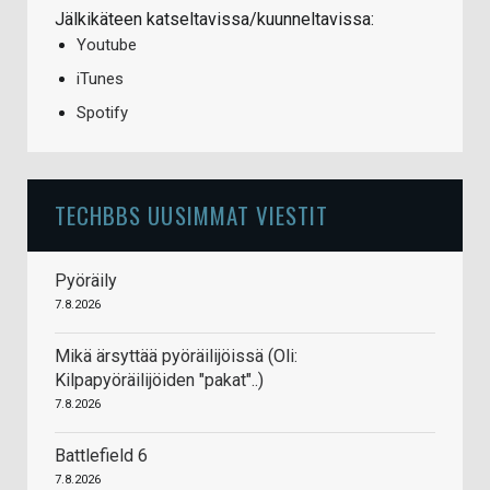
Jälkikäteen katseltavissa/kuunneltavissa:
Youtube
iTunes
Spotify
TECHBBS UUSIMMAT VIESTIT
Pyöräily
7.8.2026
Mikä ärsyttää pyöräilijöissä (Oli:
Kilpapyöräilijöiden "pakat"..)
7.8.2026
Battlefield 6
7.8.2026