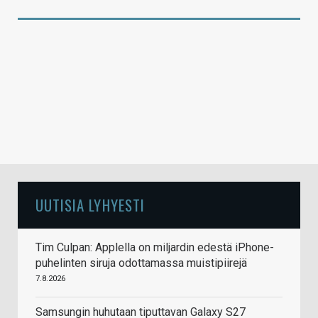
UUTISIA LYHYESTI
Tim Culpan: Applella on miljardin edestä iPhone-
puhelinten siruja odottamassa muistipiirejä
7.8.2026
Samsungin huhutaan tiputtavan Galaxy S27