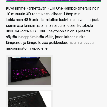
Kuvasimme kannettavan FLIR One -lämpökameralla noin
10 minuutin 3D-rasituksen jälkeen. Lämpimin
kohta noin 48,5 astetta mitattiin tuulettimien välistä, josta
suurin osa lämpimästä ilmasta puhalletaan kotelosta
ulos. GeForce GTX 1080 -näytönohjain on sijoitettu
näytön ja näppäimistön väliin, joten laiteen runko
lämpenee ja lämpö leviää poikkeuksellisen runsaasti
näppäimistön yläpuolelle.