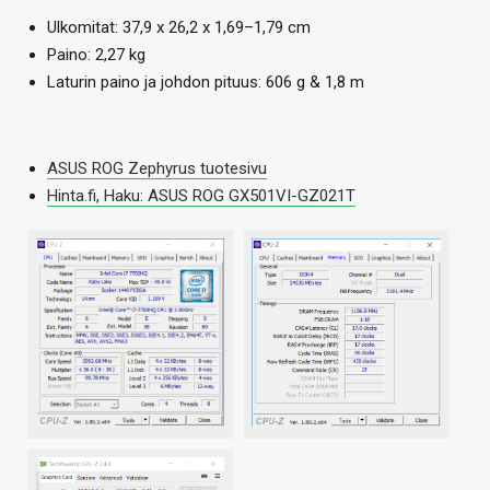
Ulkomitat: 37,9 x 26,2 x 1,69–1,79 cm
Paino: 2,27 kg
Laturin paino ja johdon pituus: 606 g & 1,8 m
ASUS ROG Zephyrus tuotesivu
Hinta.fi, Haku: ASUS ROG GX501VI-GZ021T