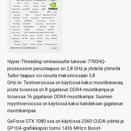
Hyper-Threading-ominaisuutta tukevan 7700HQ-
prosessorin perustaajuus on 2,8 GHz ja yhdellä ytimellä
Turbo-taajuus voi nousta maksimissaan 3,8
GHz:iin. Testiversiossa on käytössä kaksi muistikanavaa,
joista toisessa on 8 gigatavun DDR4-muistikampa ja
toisessa 16 gigatavun DDR4-muistikampa. Suomen
myyntiversiossa on käytössä kaksi kahdeksan gigatavun
muistikampaa.
GeForce GTX 1080:ssä on käytössä 2560 CUDA-ydintä ja
GP104-grafiikkapiiri toimii 1436 MHz:n Boost-