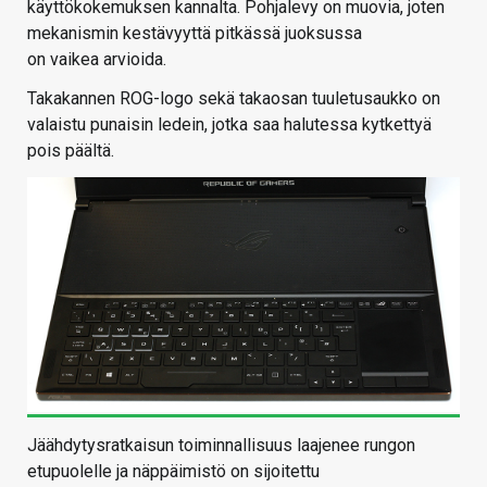
käyttökokemuksen kannalta. Pohjalevy on muovia, joten
mekanismin kestävyyttä pitkässä juoksussa
on vaikea arvioida.
Takakannen ROG-logo sekä takaosan tuuletusaukko on
valaistu punaisin ledein, jotka saa halutessa kytkettyä
pois päältä.
Jäähdytysratkaisun toiminnallisuus laajenee rungon
etupuolelle ja näppäimistö on sijoitettu