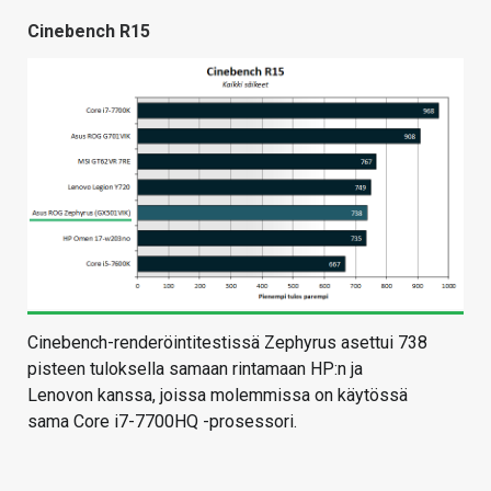
Cinebench R15
Cinebench-renderöintitestissä Zephyrus asettui 738
pisteen tuloksella samaan rintamaan HP:n ja
Lenovon kanssa, joissa molemmissa on käytössä
sama Core i7-7700HQ -prosessori.