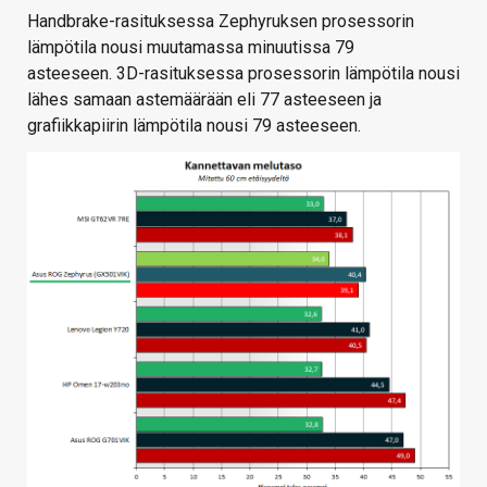
Handbrake-rasituksessa Zephyruksen prosessorin
lämpötila nousi muutamassa minuutissa 79
asteeseen. 3D-rasituksessa prosessorin lämpötila nousi
lähes samaan astemäärään eli 77 asteeseen ja
grafiikkapiirin lämpötila nousi 79 asteeseen.