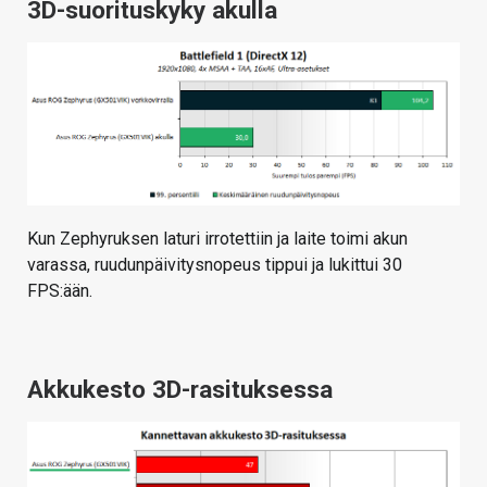
3D-suorituskyky akulla
Kun Zephyruksen laturi irrotettiin ja laite toimi akun
varassa, ruudunpäivitysnopeus tippui ja lukittui 30
FPS:ään.
Akkukesto 3D-rasituksessa