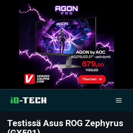
Testissä Asus ROG Zephyrus
UUTISET
(GX501)