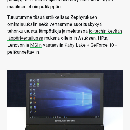
maailman ohuin peliläppäri.
Tutustumme tässä artikkelissa Zephyruksen
ominaisuuksiin sekä vertaamme suorituskykyä,
tehonkulutusta, lämpötiloja ja melutasoa
io-techin kevään
läppärivertailussa
mukana olleisiin Asuksen, HP:n,
Lenovon ja
MSI:n
vastaaviin Kaby Lake + GeForce 10 -
pelikannettaviin.