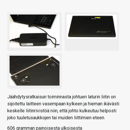
Jäähdytysratkaisun toiminnasta johtuen laturin liitin on
sijoitettu laitteen vasempaan kylkeen ja hieman ikävästi
keskelle liitinrivistöä niin, että johto kulkeutuu helposti
joko tuuletusaukkojen tai muiden liittimien eteen.
606 gramman painoisesta ulkoisesta