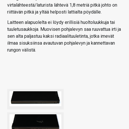
virtalähteestä/laturista lähtevä 1,8 metriä pitkä johto on
riittävän pitkä ja yltää helposti lattialta pöydälle.
Laitteen alapuolelta ei löydy erillisiä huoltoluukkuja tai
tuuletusaukkoja. Muovisen pohjalevyn saa ruuvattua irti ja
sen alta paljastuu kaksi radiaalituuletinta, jotka imevät
ilmaa sisuksiinsa avautuvan pohjalevyn ja kannettavan
rungon välistä.