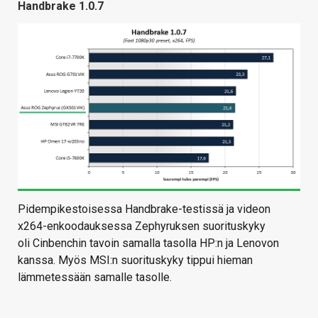
Handbrake 1.0.7
Pidempikestoisessa Handbrake-testissä ja videon
x264-enkoodauksessa Zephyruksen suorituskyky
oli Cinbenchin tavoin samalla tasolla HP:n ja Lenovon
kanssa. Myös MSI:n suorituskyky tippui hieman
lämmetessään samalle tasolle.