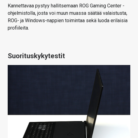
Kannettavaa pystyy hallitsemaan ROG Gaming Center -
ohjelmistolla, josta voi muun muassa säätää valaistusta,
ROG- ja Windows-nappien toimintaa sekä luoda erilaisia
profiileita.
Suorituskykytestit