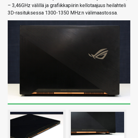
– 3,46GHz välillä ja grafiikkapiirin kellotaajuus heilahteli
3D-rasituksessa 1300-1350 MHz:n välimaastossa.