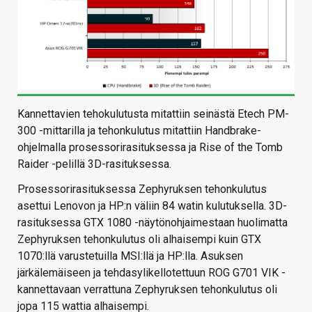
Kannettavien tehokulutusta mitattiin seinästä Etech PM-
300 -mittarilla ja tehonkulutus mitattiin Handbrake-
ohjelmalla prosessorirasituksessa ja Rise of the Tomb
Raider -pelillä 3D-rasituksessa.
Prosessorirasituksessa Zephyruksen tehonkulutus
asettui Lenovon ja HP:n väliin 84 watin kulutuksella. 3D-
rasituksessa GTX 1080 -näytönohjaimestaan huolimatta
Zephyruksen tehonkulutus oli alhaisempi kuin GTX
1070:llä varustetuilla MSI:llä ja HP:lla. Asuksen
järkälemäiseen ja tehdasylikellotettuun ROG G701 VIK -
kannettavaan verrattuna Zephyruksen tehonkulutus oli
jopa 115 wattia alhaisempi.