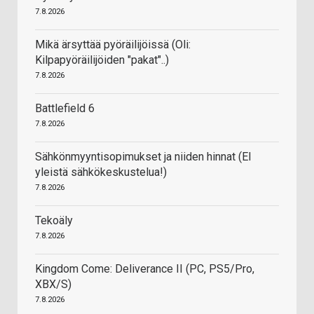
7.8.2026
Mikä ärsyttää pyöräilijöissä (Oli:
Kilpapyöräilijöiden "pakat"..)
7.8.2026
Battlefield 6
7.8.2026
Sähkönmyyntisopimukset ja niiden hinnat (EI
yleistä sähkökeskustelua!)
7.8.2026
Tekoäly
7.8.2026
Kingdom Come: Deliverance II (PC, PS5/Pro,
XBX/S)
7.8.2026