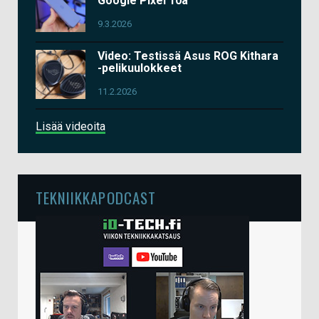
Google Pixel 10a
9.3.2026
Video: Testissä Asus ROG Kithara
-pelikuulokkeet
11.2.2026
Lisää videoita
TEKNIIKKAPODCAST