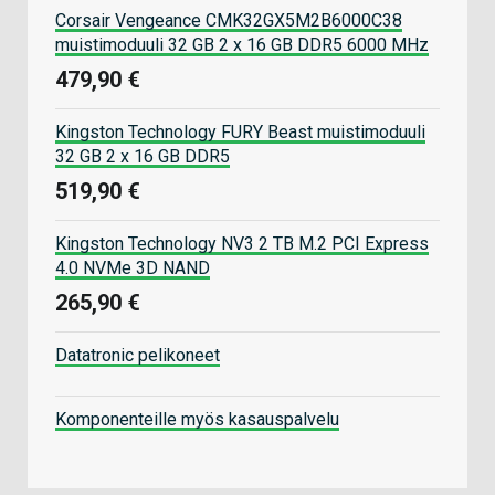
Corsair Vengeance CMK32GX5M2B6000C38
muistimoduuli 32 GB 2 x 16 GB DDR5 6000 MHz
479,90 €
Kingston Technology FURY Beast muistimoduuli
32 GB 2 x 16 GB DDR5
519,90 €
Kingston Technology NV3 2 TB M.2 PCI Express
4.0 NVMe 3D NAND
265,90 €
Datatronic pelikoneet
Komponenteille myös kasauspalvelu