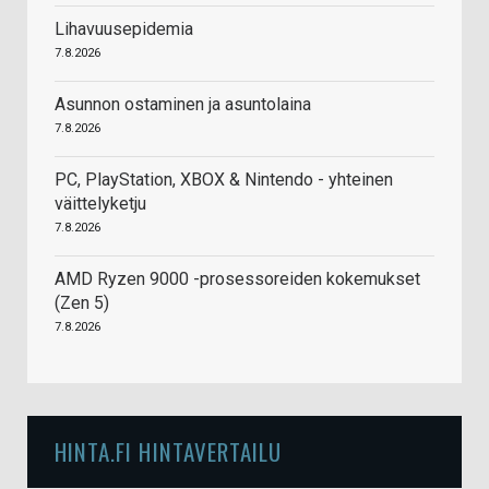
Lihavuusepidemia
7.8.2026
Asunnon ostaminen ja asuntolaina
7.8.2026
PC, PlayStation, XBOX & Nintendo - yhteinen
väittelyketju
7.8.2026
AMD Ryzen 9000 -prosessoreiden kokemukset
(Zen 5)
7.8.2026
HINTA.FI HINTAVERTAILU