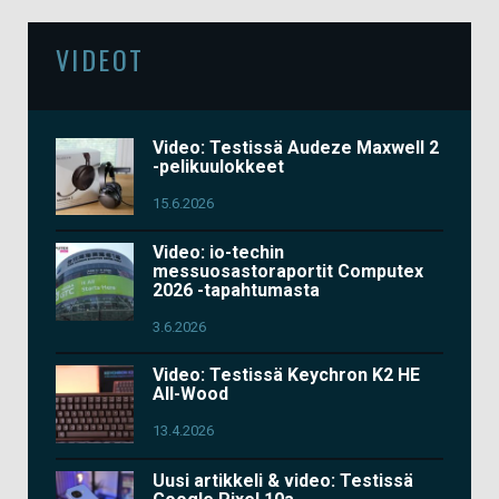
VIDEOT
Video: Testissä Audeze Maxwell 2
-pelikuulokkeet
15.6.2026
Video: io-techin
messuosastoraportit Computex
2026 -tapahtumasta
3.6.2026
Video: Testissä Keychron K2 HE
All-Wood
13.4.2026
Uusi artikkeli & video: Testissä