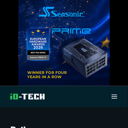
UUTISET