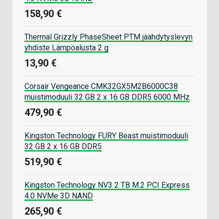
158,90 €
Thermal Grizzly PhaseSheet PTM jäähdytyslevyn
yhdiste Lämpöalusta 2 g
13,90 €
Corsair Vengeance CMK32GX5M2B6000C38
muistimoduuli 32 GB 2 x 16 GB DDR5 6000 MHz
479,90 €
Kingston Technology FURY Beast muistimoduuli
32 GB 2 x 16 GB DDR5
519,90 €
Kingston Technology NV3 2 TB M.2 PCI Express
4.0 NVMe 3D NAND
265,90 €