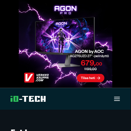
UUTISET