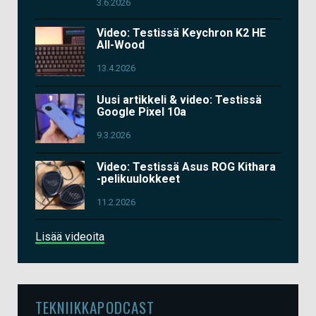
3.6.2026
Video: Testissä Keychron K2 HE
All-Wood
13.4.2026
Uusi artikkeli & video: Testissä
Google Pixel 10a
9.3.2026
Video: Testissä Asus ROG Kithara
-pelikuulokkeet
11.2.2026
Lisää videoita
TEKNIIKKAPODCAST