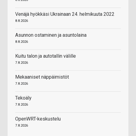
Venäjä hyökkäsi Ukrainaan 24. helmikuuta 2022
8.8.2026
Asunnon ostaminen ja asuntolaina
8.8.2026
Kuitu talon ja autotallin välille
7.8.2026
Mekaaniset näppäimistöt
7.8.2026
Tekoäly
7.8.2026
OpenWRT-keskustelu
7.8.2026