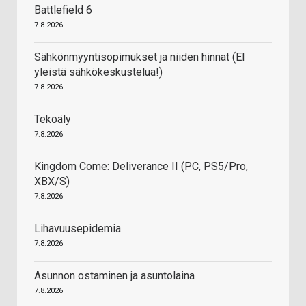
Battlefield 6
7.8.2026
Sähkönmyyntisopimukset ja niiden hinnat (EI
yleistä sähkökeskustelua!)
7.8.2026
Tekoäly
7.8.2026
Kingdom Come: Deliverance II (PC, PS5/Pro,
XBX/S)
7.8.2026
Lihavuusepidemia
7.8.2026
Asunnon ostaminen ja asuntolaina
7.8.2026