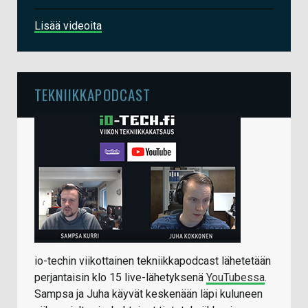
Lisää videoita
TEKNIIKKAPODCAST
io-techin viikottainen tekniikkapodcast lähetetään
perjantaisin klo 15 live-lähetyksenä
YouTubessa
.
Sampsa ja Juha käyvät keskenään läpi kuluneen