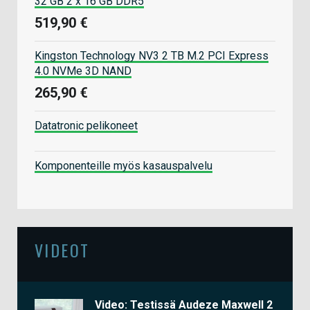
32 GB 2 x 16 GB DDR5
519,90 €
Kingston Technology NV3 2 TB M.2 PCI Express
4.0 NVMe 3D NAND
265,90 €
Datatronic pelikoneet
Komponenteille myös kasauspalvelu
VIDEOT
Video: Testissä Audeze Maxwell 2