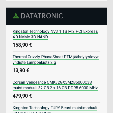
Kingston Technology NV3 1 TB M.2 PCI Express
4.0 NVMe 3D NAND
158,90 €
Thermal Grizzly PhaseSheet PTM jäähdytyslevyn
yhdiste Lämpöalusta 2 g
13,90 €
Corsair Vengeance CMK32GX5M2B6000C38
muistimoduuli 32 GB 2 x 16 GB DDR5 6000 MHz
479,90 €
Kingston Technology FURY Beast muistimoduuli