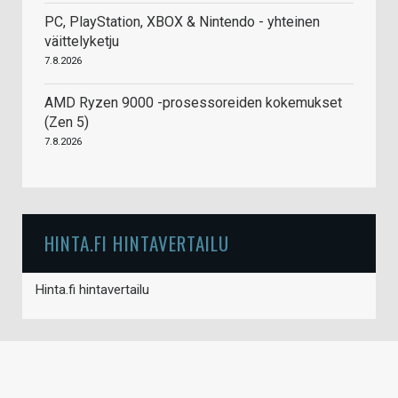
PC, PlayStation, XBOX & Nintendo - yhteinen
väittelyketju
7.8.2026
AMD Ryzen 9000 -prosessoreiden kokemukset
(Zen 5)
7.8.2026
HINTA.FI HINTAVERTAILU
Hinta.fi hintavertailu