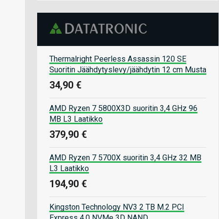
Thermalright Peerless Assassin 120 SE
Suoritin Jäähdytyslevy/jäähdytin 12 cm Musta
34,90 €
AMD Ryzen 7 5800X3D suoritin 3,4 GHz 96
MB L3 Laatikko
379,90 €
AMD Ryzen 7 5700X suoritin 3,4 GHz 32 MB
L3 Laatikko
194,90 €
Kingston Technology NV3 2 TB M.2 PCI
Express 4.0 NVMe 3D NAND