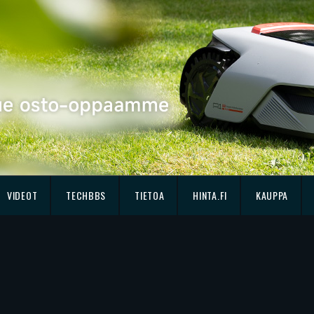
VIDEOT
TECHBBS
TIETOA
HINTA.FI
KAUPPA