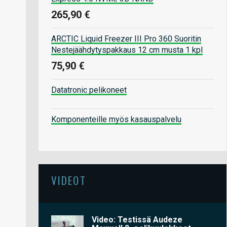
265,90 €
ARCTIC Liquid Freezer III Pro 360 Suoritin
Nestejäähdytyspakkaus 12 cm musta 1 kpl
75,90 €
Datatronic pelikoneet
Komponenteille myös kasauspalvelu
VIDEOT
Video: Testissä Audeze