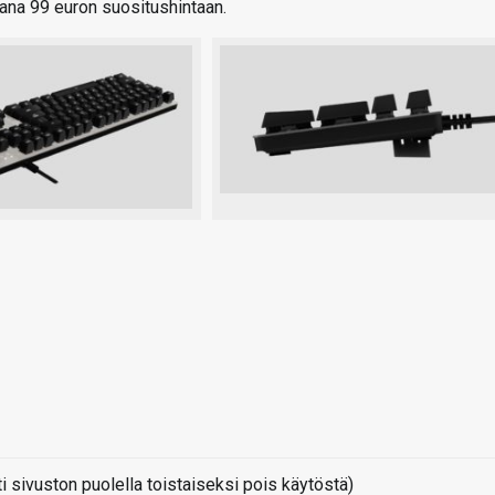
ana 99 euron suositushintaan.
sivuston puolella toistaiseksi pois käytöstä)