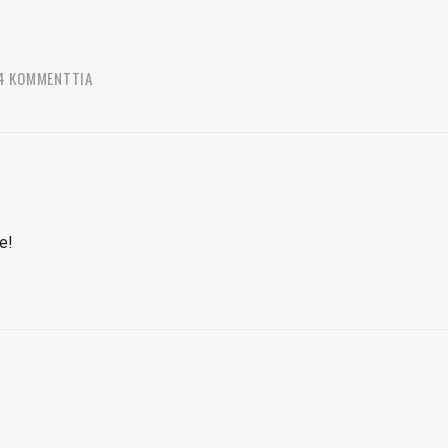
4 KOMMENTTIA
e!