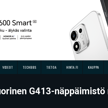
VIDEOT
TECHBBS
TIETOA
HINTA.FI
KAUPPA
kuorinen G413-näppäimistö