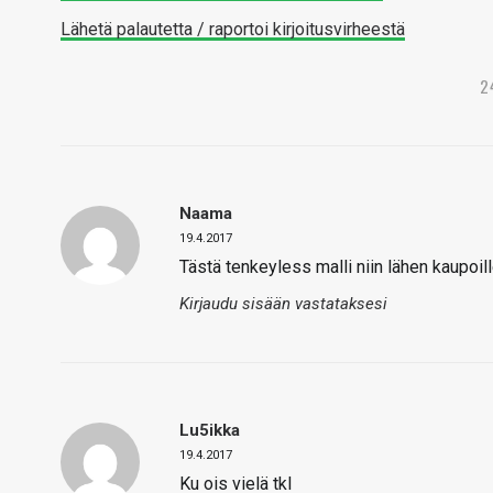
Lähetä palautetta / raportoi kirjoitusvirheestä
2
Naama
19.4.2017
Tästä tenkeyless malli niin lähen kaupoill
Kirjaudu sisään vastataksesi
Lu5ikka
19.4.2017
Ku ois vielä tkl