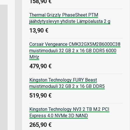
158,90 €
Thermal Grizzly PhaseSheet PTM
jäähdytyslevyn yhdiste Lämpöalusta 2 g
13,90 €
Corsair Vengeance CMK32GX5M2B6000C38
muistimoduuli 32 GB 2 x 16 GB DDR5 6000
MHz
479,90 €
Kingston Technology FURY Beast
muistimoduuli 32 GB 2 x 16 GB DDR5
519,90 €
Kingston Technology NV3 2 TB M.2 PCI
Express 4.0 NVMe 3D NAND
265,90 €