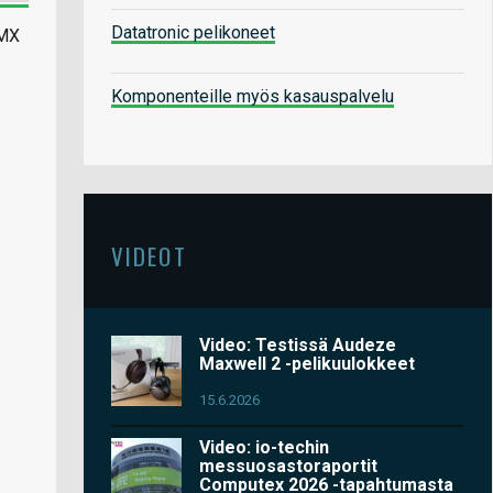
Datatronic pelikoneet
 MX
Komponenteille myös kasauspalvelu
VIDEOT
Video: Testissä Audeze
Maxwell 2 -pelikuulokkeet
15.6.2026
Video: io-techin
messuosastoraportit
Computex 2026 -tapahtumasta