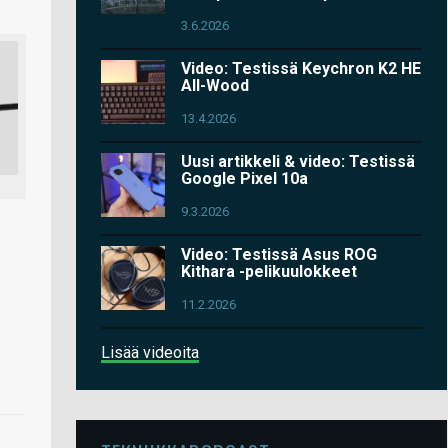
3.6.2026
Video: Testissä Keychron K2 HE
All-Wood
13.4.2026
Uusi artikkeli & video: Testissä
Google Pixel 10a
9.3.2026
Video: Testissä Asus ROG
Kithara -pelikuulokkeet
11.2.2026
Lisää videoita