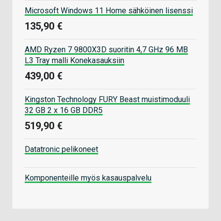
Microsoft Windows 11 Home sähköinen lisenssi
135,90 €
AMD Ryzen 7 9800X3D suoritin 4,7 GHz 96 MB
L3 Tray malli Konekasauksiin
439,00 €
Kingston Technology FURY Beast muistimoduuli
32 GB 2 x 16 GB DDR5
519,90 €
Datatronic pelikoneet
Komponenteille myös kasauspalvelu