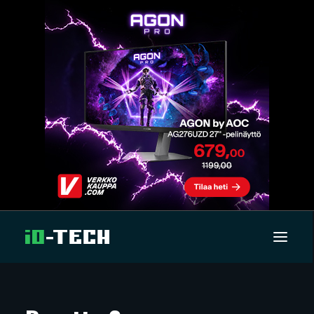
UUTISET