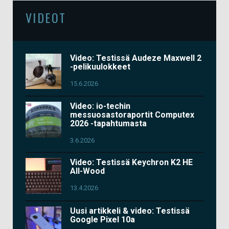
VIDEOT
Video: Testissä Audeze Maxwell 2
-pelikuulokkeet
15.6.2026
Video: io-techin
messuosastoraportit Computex
2026 -tapahtumasta
3.6.2026
Video: Testissä Keychron K2 HE
All-Wood
13.4.2026
Uusi artikkeli & video: Testissä
Google Pixel 10a