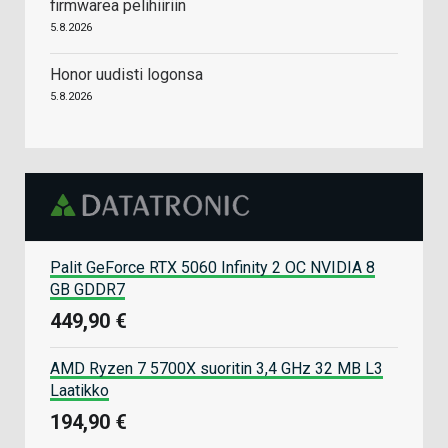
firmwarea pelihiiriin
5.8.2026
Honor uudisti logonsa
5.8.2026
Palit GeForce RTX 5060 Infinity 2 OC NVIDIA 8
GB GDDR7
449,90 €
AMD Ryzen 7 5700X suoritin 3,4 GHz 32 MB L3
Laatikko
194,90 €