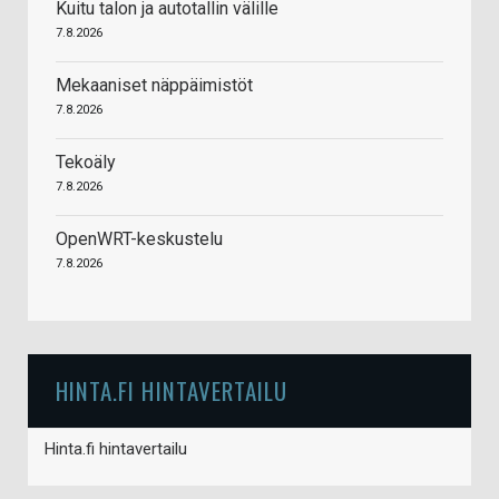
Kuitu talon ja autotallin välille
7.8.2026
Mekaaniset näppäimistöt
7.8.2026
Tekoäly
7.8.2026
OpenWRT-keskustelu
7.8.2026
HINTA.FI HINTAVERTAILU
Hinta.fi hintavertailu