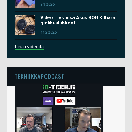
9.3.2026
Video: Testissä Asus ROG Kithara
-pelikuulokkeet
11.2.2026
Lisää videoita
TEKNIIKKAPODCAST