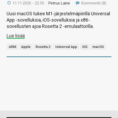
11.11.2020 - 22:55
/
Petrus Laine
Kommentit (8)
Uusi macOS tukee M1-järjestelmäpiirillä Universal
App -sovelluksia, iOS-sovelluksia ja x86-
sovellusten ajoa Rosetta 2 -emulaattorilla.
Lue lisää
ARM
Apple
Rosetta 2
Universal App
iOS
macOS