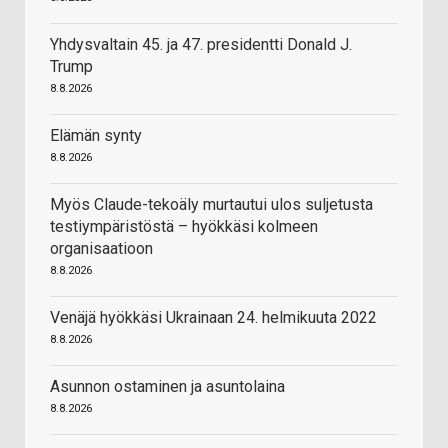
Yhdysvaltain 45. ja 47. presidentti Donald J.
Trump
8.8.2026
Elämän synty
8.8.2026
Myös Claude-tekoäly murtautui ulos suljetusta
testiympäristöstä – hyökkäsi kolmeen
organisaatioon
8.8.2026
Venäjä hyökkäsi Ukrainaan 24. helmikuuta 2022
8.8.2026
Asunnon ostaminen ja asuntolaina
8.8.2026