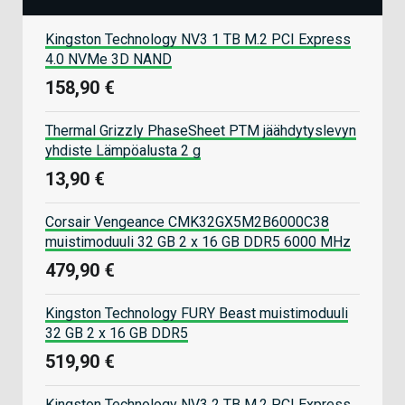
Kingston Technology NV3 1 TB M.2 PCI Express
4.0 NVMe 3D NAND
158,90 €
Thermal Grizzly PhaseSheet PTM jäähdytyslevyn
yhdiste Lämpöalusta 2 g
13,90 €
Corsair Vengeance CMK32GX5M2B6000C38
muistimoduuli 32 GB 2 x 16 GB DDR5 6000 MHz
479,90 €
Kingston Technology FURY Beast muistimoduuli
32 GB 2 x 16 GB DDR5
519,90 €
Kingston Technology NV3 2 TB M.2 PCI Express