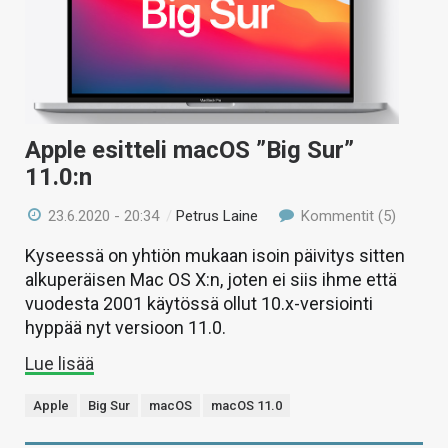
Apple esitteli macOS ”Big Sur”
11.0:n
23.6.2020 - 20:34
/
Petrus Laine
Kommentit (5)
Kyseessä on yhtiön mukaan isoin päivitys sitten
alkuperäisen Mac OS X:n, joten ei siis ihme että
vuodesta 2001 käytössä ollut 10.x-versiointi
hyppää nyt versioon 11.0.
Lue lisää
Apple
Big Sur
macOS
macOS 11.0