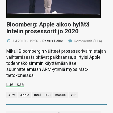
Bloomberg: Apple aikoo hylätä
Intelin prosessorit jo 2020
3.4.2018 - 19:56
/
Petrus Laine
Kommentit (114)
Mikäli Bloombergin väitteet prosessorivalmistajan
vaihtamisesta pitävät paikkaansa, siirtyisi Apple
todennäköisimmin käyttämään itse
suunnittelemiaan ARM-ytimiä myös Mac-
tietokoneissa.
Lue lisää
ARM
Apple
Intel
iOS
macOS
x86