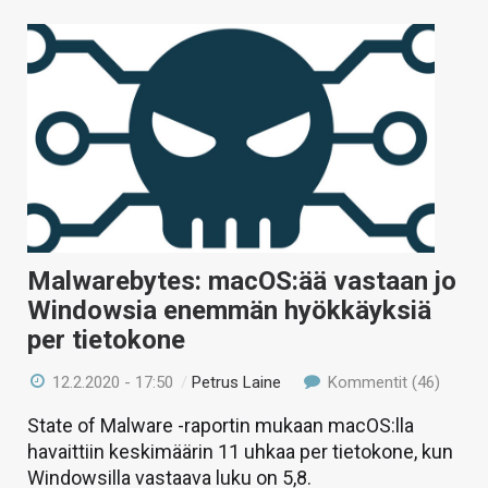
Malwarebytes: macOS:ää vastaan jo
Windowsia enemmän hyökkäyksiä
per tietokone
12.2.2020 - 17:50
/
Petrus Laine
Kommentit (46)
State of Malware -raportin mukaan macOS:lla
havaittiin keskimäärin 11 uhkaa per tietokone, kun
Windowsilla vastaava luku on 5,8.