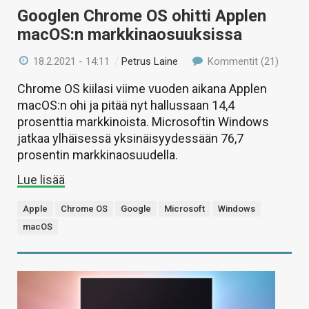
Googlen Chrome OS ohitti Applen
macOS:n markkinaosuuksissa
18.2.2021 - 14:11
/
Petrus Laine
Kommentit (21)
Chrome OS kiilasi viime vuoden aikana Applen
macOS:n ohi ja pitää nyt hallussaan 14,4
prosenttia markkinoista. Microsoftin Windows
jatkaa ylhäisessä yksinäisyydessään 76,7
prosentin markkinaosuudella.
Lue lisää
Apple
Chrome OS
Google
Microsoft
Windows
macOS