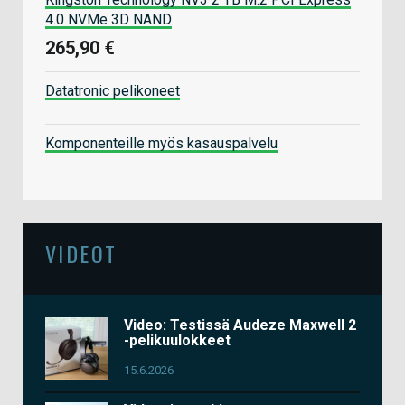
4.0 NVMe 3D NAND
265,90 €
Datatronic pelikoneet
Komponenteille myös kasauspalvelu
VIDEOT
Video: Testissä Audeze Maxwell 2
-pelikuulokkeet
15.6.2026