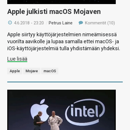
Apple julkisti macOS Mojaven
4.6.2018 - 23:20
/
Petrus Laine
Kommentit (10)
Apple siirtyy käyttöjärjestelmien nimeämisessä
vuorilta aavikolle ja lupaa samalla ettei macOS- ja
iOS-käyttöjärjestelmiä tulla yhdistämään yhdeksi.
Lue lisää
Apple
Mojave
macOS