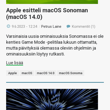
Apple esitteli macOS Sonoman
(macOS 14.0)
9.6.2023 - 12:24
/
Petrus Laine
Kommentit (1)
Varsinaisia uusia ominaisuuksia Sonomassa ei ole
kenties Game Mode -pelitilaa lukuun ottamatta,
mutta päivityksiä olemassa oleviin ohjelmiin ja
ominaisuuksiin löytyy rutkasti.
Lue lisää
Apple
macOS
macOS 14.0
macOS Sonoma