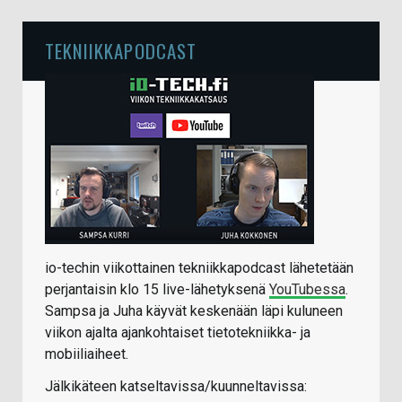
TEKNIIKKAPODCAST
io-techin viikottainen tekniikkapodcast lähetetään
perjantaisin klo 15 live-lähetyksenä
YouTubessa
.
Sampsa ja Juha käyvät keskenään läpi kuluneen
viikon ajalta ajankohtaiset tietotekniikka- ja
mobiiliaiheet.
Jälkikäteen katseltavissa/kuunneltavissa: