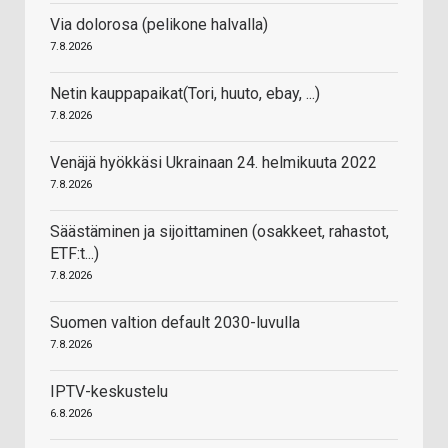
Via dolorosa (pelikone halvalla)
7.8.2026
Netin kauppapaikat(Tori, huuto, ebay, ...)
7.8.2026
Venäjä hyökkäsi Ukrainaan 24. helmikuuta 2022
7.8.2026
Säästäminen ja sijoittaminen (osakkeet, rahastot,
ETF:t...)
7.8.2026
Suomen valtion default 2030-luvulla
7.8.2026
IPTV-keskustelu
6.8.2026