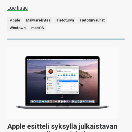
Lue lisää
Apple
Malwarebytes
Tietoturva
Tietoturvauhat
Windows
macOS
Apple esitteli syksyllä julkaistavan