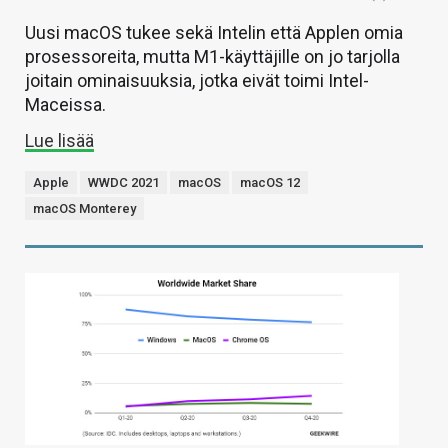
Uusi macOS tukee sekä Intelin että Applen omia
prosessoreita, mutta M1-käyttäjille on jo tarjolla
joitain ominaisuuksia, jotka eivät toimi Intel-
Maceissa.
Lue lisää
Apple
WWDC 2021
macOS
macOS 12
macOS Monterey