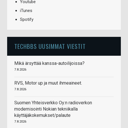
Youtube
iTunes
Spotify
TECHBBS UUSIMMAT VIESTIT
Mikä ärsyttää kanssa-autoilijoissa?
7.8.2026
RVS, Motor up ja muut ihmeaineet.
7.8.2026
Suomen Yhteisverkko Oy:n radioverkon
modernisointi Nokian tekniikalla
käyttäjäkokemukset/palaute
7.8.2026