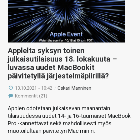
Applelta syksyn toinen
julkaisutilaisuus 18. lokakuuta –
luvassa uudet MacBookit
päivitetyllä järjestelmäpiirillä?
13.10.2021 - 10:42
/
Oskari Manninen
Kommentit (21)
Applen odotetaan julkaisevan maanantain
tilaisuudessa uudet 14- ja 16-tuumaiset MacBook
Pro -kannettavat sekä mahdollisesti myös
muotoilultaan päivitetyn Mac minin.