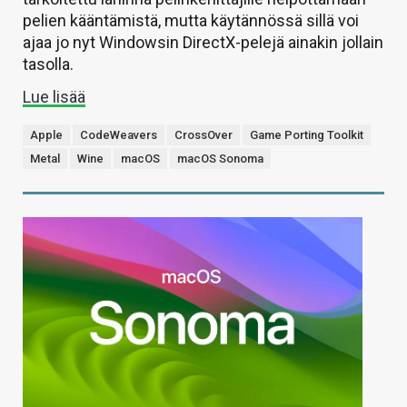
pelien kääntämistä, mutta käytännössä sillä voi
ajaa jo nyt Windowsin DirectX-pelejä ainakin jollain
tasolla.
Lue lisää
Apple
CodeWeavers
CrossOver
Game Porting Toolkit
Metal
Wine
macOS
macOS Sonoma