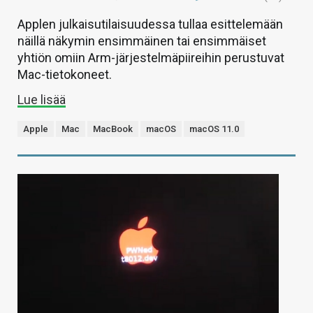
Applen julkaisutilaisuudessa tullaa esittelemään
näillä näkymin ensimmäinen tai ensimmäiset
yhtiön omiin Arm-järjestelmäpiireihin perustuvat
Mac-tietokoneet.
Lue lisää
Apple
Mac
MacBook
macOS
macOS 11.0