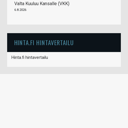
Valta Kuuluu Kansalle (VKK)
6.8.2026
HINTA.FI HINTAVERTAILU
Hinta.fi hintavertailu