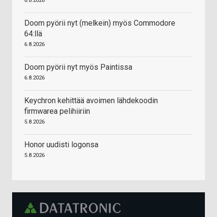
6.8.2026
Doom pyörii nyt (melkein) myös Commodore
64:llä
6.8.2026
Doom pyörii nyt myös Paintissa
6.8.2026
Keychron kehittää avoimen lähdekoodin
firmwarea pelihiiriin
5.8.2026
Honor uudisti logonsa
5.8.2026