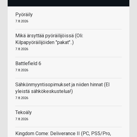
Pyöräily
7.8.2026
Mikä ärsyttää pyöräilijöissä (Oli:
Kilpapyöräilijöiden "pakat"..)
7.8.2026
Battlefield 6
7.8.2026
Sähkönmyyntisopimukset ja niiden hinnat (EI
yleistä sähkökeskustelua!)
7.8.2026
Tekoäly
7.8.2026
Kingdom Come: Deliverance II (PC, PS5/Pro,