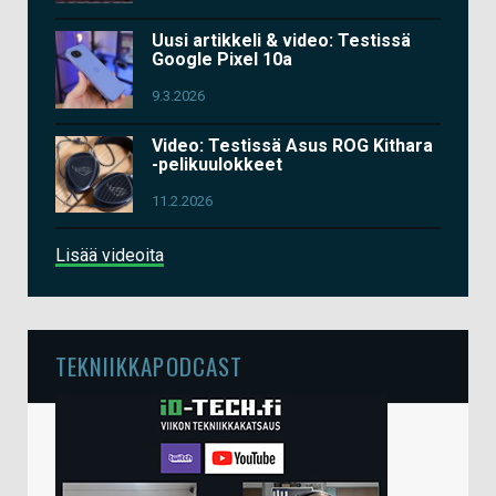
Uusi artikkeli & video: Testissä
Google Pixel 10a
9.3.2026
Video: Testissä Asus ROG Kithara
-pelikuulokkeet
11.2.2026
Lisää videoita
TEKNIIKKAPODCAST