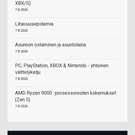
XBX/S)
7.8.2026
Lihavuusepidemia
7.8.2026
Asunnon ostaminen ja asuntolaina
7.8.2026
PC, PlayStation, XBOX & Nintendo - yhteinen
väittelyketju
7.8.2026
AMD Ryzen 9000 -prosessoreiden kokemukset
(Zen 5)
7.8.2026