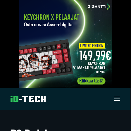
UUTISET