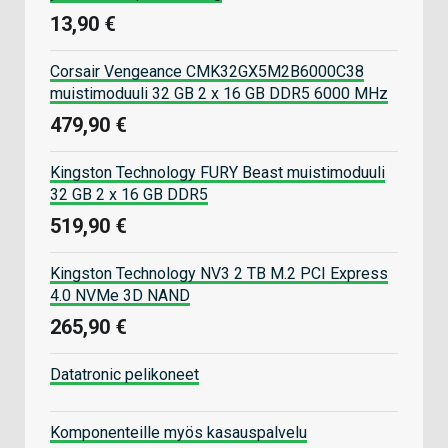
13,90 €
Corsair Vengeance CMK32GX5M2B6000C38
muistimoduuli 32 GB 2 x 16 GB DDR5 6000 MHz
479,90 €
Kingston Technology FURY Beast muistimoduuli
32 GB 2 x 16 GB DDR5
519,90 €
Kingston Technology NV3 2 TB M.2 PCI Express
4.0 NVMe 3D NAND
265,90 €
Datatronic pelikoneet
Komponenteille myös kasauspalvelu