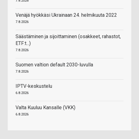
7.8.2026
Venäjä hyökkäsi Ukrainaan 24. helmikuuta 2022
7.8.2026
Säästäminen ja sijoittaminen (osakkeet, rahastot,
ETF:t...)
7.8.2026
Suomen valtion default 2030-luvulla
7.8.2026
IPTV-keskustelu
6.8.2026
Valta Kuuluu Kansalle (VKK)
6.8.2026