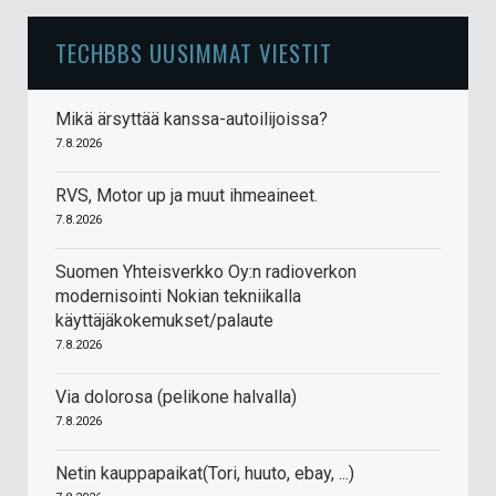
TECHBBS UUSIMMAT VIESTIT
Mikä ärsyttää kanssa-autoilijoissa?
7.8.2026
RVS, Motor up ja muut ihmeaineet.
7.8.2026
Suomen Yhteisverkko Oy:n radioverkon
modernisointi Nokian tekniikalla
käyttäjäkokemukset/palaute
7.8.2026
Via dolorosa (pelikone halvalla)
7.8.2026
Netin kauppapaikat(Tori, huuto, ebay, ...)