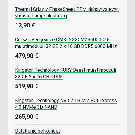
Thermal Grizzly PhaseSheet PTM jäähdytyslevyn
yhdiste Lämpöalusta 2 g
13,90 €
Corsair Vengeance CMK32GX5M2B6000C38
muistimoduuli 32 GB 2 x 16 GB DDR5 6000 MHz
479,90 €
Kingston Technology FURY Beast muistimoduuli
32 GB 2 x 16 GB DDR5
519,90 €
Kingston Technology NV3 2 TB M.2 PCI Express
4.0 NVMe 3D NAND
265,90 €
Datatronic pelikoneet