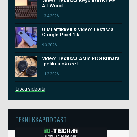
Video: Testissä Keychron K2 HE
All-Wood
13.4.2026
Uusi artikkeli & video: Testissä
Google Pixel 10a
9.3.2026
Video: Testissä Asus ROG Kithara
-pelikuulokkeet
11.2.2026
Lisää videoita
TEKNIIKKAPODCAST