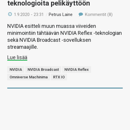
teknologioita pelikäyttöön
1.9.2020 - 23:31
/
Petrus Laine
Kommentit (8)
NVIDIA esitteli muun muassa viiveiden
minimointiin tähtäävän NVIDIA Reflex -teknologian
sekä NVIDIA Broadcast -sovelluksen
streamaajille.
Lue lisää
NVIDIA
NVIDIA Broadcast
NVIDIA Reflex
Omniverse Machinima
RTX IO