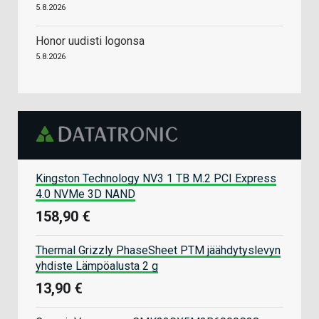
5.8.2026
Honor uudisti logonsa
5.8.2026
Kingston Technology NV3 1 TB M.2 PCI Express
4.0 NVMe 3D NAND
158,90 €
Thermal Grizzly PhaseSheet PTM jäähdytyslevyn
yhdiste Lämpöalusta 2 g
13,90 €