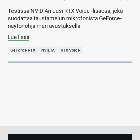
Testissä NVIDIAn uusi RTX Voice -lisäosa, joka
suodattaa taustamelun mikrofonista GeForce-
näytönohjaimen avustuksella.
Lue lisää
GeForce RTX
NVIDIA
RTX Voice