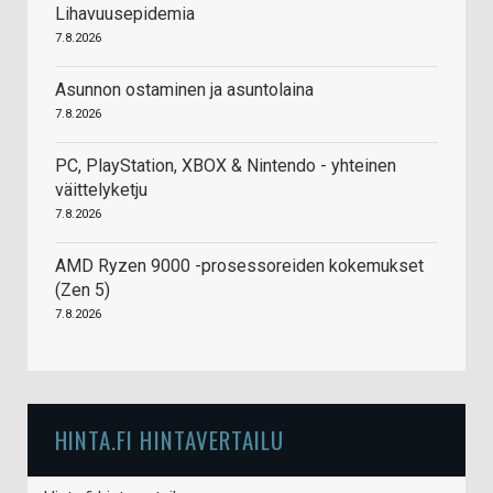
Lihavuusepidemia
7.8.2026
Asunnon ostaminen ja asuntolaina
7.8.2026
PC, PlayStation, XBOX & Nintendo - yhteinen
väittelyketju
7.8.2026
AMD Ryzen 9000 -prosessoreiden kokemukset
(Zen 5)
7.8.2026
HINTA.FI HINTAVERTAILU