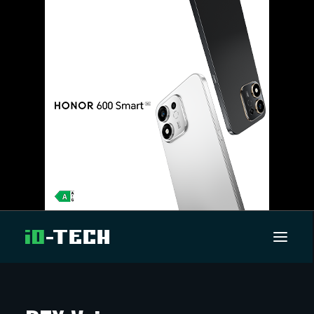
UUTISET