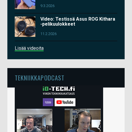
9.3.2026
Video: Testissä Asus ROG Kithara
-pelikuulokkeet
11.2.2026
Lisää videoita
TEKNIIKKAPODCAST