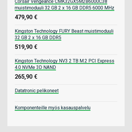
Corsair Vengeance CMK32GX5M2B6000C38
muistimoduuli 32 GB 2 x 16 GB DDR5 6000 MHz
479,90 €
Kingston Technology FURY Beast muistimoduuli
32 GB 2 x 16 GB DDR5
519,90 €
Kingston Technology NV3 2 TB M.2 PCI Express
4.0 NVMe 3D NAND
265,90 €
Datatronic pelikoneet
Komponenteille myös kasauspalvelu