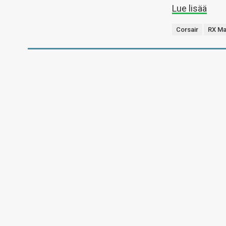
Lue lisää
Corsair
RX M