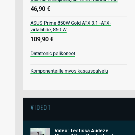
46,90 €
ASUS Prime 850W Gold ATX 3.1 -ATX-
virtalähde, 850 W
109,90 €
Datatronic pelikoneet
Komponenteille myös kasauspalvelu
VIDEOT
Video: Testissä Audeze