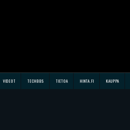
VIDEOT
TECHBBS
TIETOA
HINTA.FI
KAUPPA