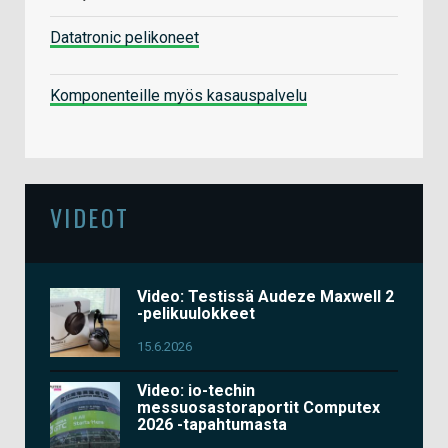
Datatronic pelikoneet
Komponenteille myös kasauspalvelu
VIDEOT
Video: Testissä Audeze Maxwell 2
-pelikuulokkeet
15.6.2026
Video: io-techin
messuosastoraportit Computex
2026 -tapahtumasta