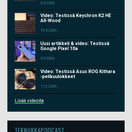
3.6.2026
Video: Testissä Keychron K2 HE
All-Wood
13.4.2026
Uusi artikkeli & video: Testissä
Google Pixel 10a
9.3.2026
Video: Testissä Asus ROG Kithara
-pelikuulokkeet
11.2.2026
Lisää videoita
TEKNIIKKAPODCAST