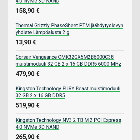
4.0 NVMe 3D NAND
158,90 €
Thermal Grizzly PhaseSheet PTM jäähdytyslevyn
yhdiste Lämpöalusta 2 g
13,90 €
Corsair Vengeance CMK32GX5M2B6000C38
muistimoduuli 32 GB 2 x 16 GB DDR5 6000 MHz
479,90 €
Kingston Technology FURY Beast muistimoduuli
32 GB 2 x 16 GB DDR5
519,90 €
Kingston Technology NV3 2 TB M.2 PCI Express
4.0 NVMe 3D NAND
265,90 €