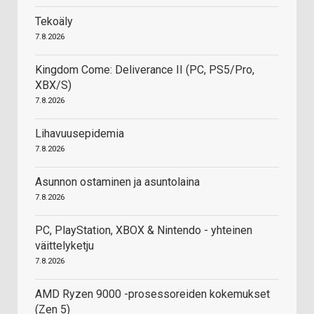
Tekoäly
7.8.2026
Kingdom Come: Deliverance II (PC, PS5/Pro,
XBX/S)
7.8.2026
Lihavuusepidemia
7.8.2026
Asunnon ostaminen ja asuntolaina
7.8.2026
PC, PlayStation, XBOX & Nintendo - yhteinen
väittelyketju
7.8.2026
AMD Ryzen 9000 -prosessoreiden kokemukset
(Zen 5)