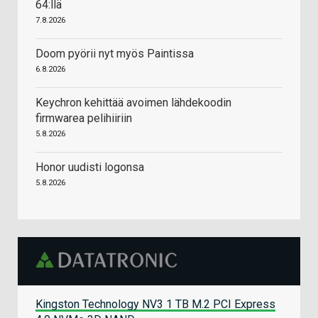
64:llä
7.8.2026
Doom pyörii nyt myös Paintissa
6.8.2026
Keychron kehittää avoimen lähdekoodin
firmwarea pelihiiriin
5.8.2026
Honor uudisti logonsa
5.8.2026
Kingston Technology NV3 1 TB M.2 PCI Express