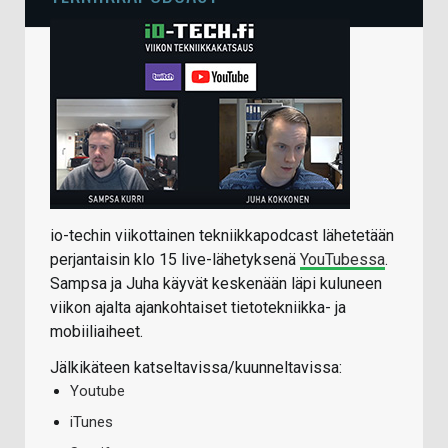
io-techin viikottainen tekniikkapodcast lähetetään
perjantaisin klo 15 live-lähetyksenä
YouTubessa
.
Sampsa ja Juha käyvät keskenään läpi kuluneen
viikon ajalta ajankohtaiset tietotekniikka- ja
mobiiliaiheet.
Jälkikäteen katseltavissa/kuunneltavissa:
Youtube
iTunes