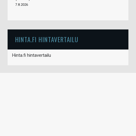
7.8.2026
HINTA.FI HINTAVERTAILU
Hinta.fi hintavertailu