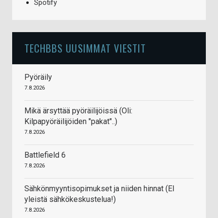
Spotify
TECHBBS UUSIMMAT VIESTIT
Pyöräily
7.8.2026
Mikä ärsyttää pyöräilijöissä (Oli:
Kilpapyöräilijöiden "pakat"..)
7.8.2026
Battlefield 6
7.8.2026
Sähkönmyyntisopimukset ja niiden hinnat (EI
yleistä sähkökeskustelua!)
7.8.2026