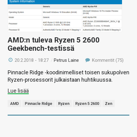
AMD:n tuleva Ryzen 5 2600
Geekbench-testissä
20.2.2018 - 18:27
/
Petrus Laine
Kommentit (75)
Pinnacle Ridge -koodinimelliset toisen sukupolven
Ryzen-prosessorit julkaistaan huhtikuussa.
Lue lisää
AMD
Pinnacle Ridge
Ryzen
Ryzen 5 2600
Zen