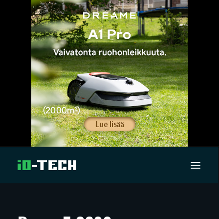
UUTISET