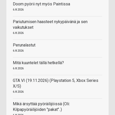
Doom pyörii nyt myös Paintissa
6.8.2026
Pariutumisen haasteet nykypäivänä ja sen
vaikutukset
6.8.2026
Perunalastut
6.8.2026
Mitä kuuntelet tällä hetkellä?
6.8.2026
GTA VI (19.11.2026) (Playstation 5, Xbox Series
X/S)
6.8.2026
Mikä ärsyttää pyöräilijöissä (Oli:
Kilpapyöräilijöiden "pakat"..)