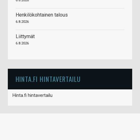
6.8.2026
Henkilökohtainen talous
6.8.2026
Liittymät
6.8.2026
HINTA.FI HINTAVERTAILU
Hinta.fi hintavertailu