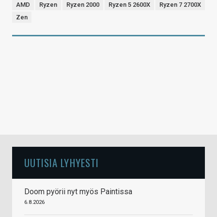
AMD
Ryzen
Ryzen 2000
Ryzen 5 2600X
Ryzen 7 2700X
Zen
UUTISIA LYHYESTI
Doom pyörii nyt myös Paintissa
6.8.2026