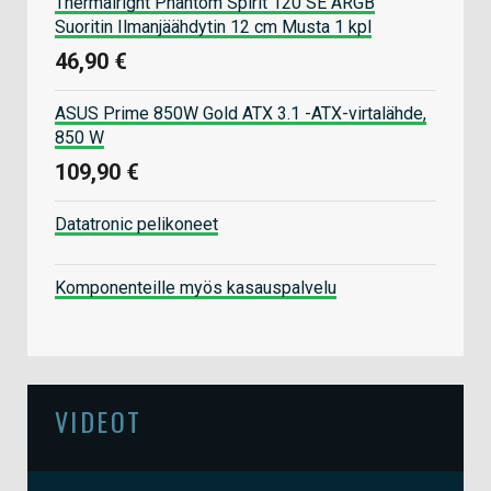
Thermalright Phantom Spirit 120 SE ARGB
Suoritin Ilmanjäähdytin 12 cm Musta 1 kpl
46,90 €
ASUS Prime 850W Gold ATX 3.1 -ATX-virtalähde,
850 W
109,90 €
Datatronic pelikoneet
Komponenteille myös kasauspalvelu
VIDEOT