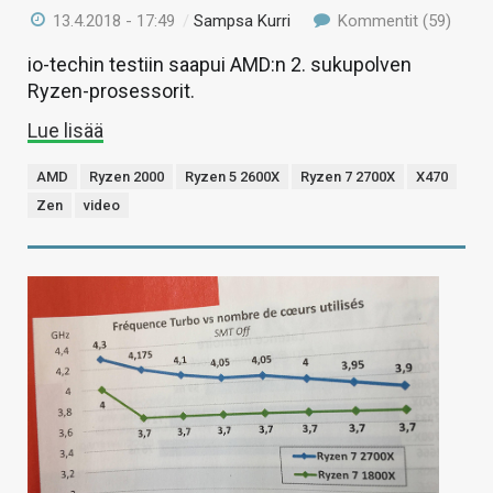
13.4.2018 - 17:49
/
Sampsa Kurri
Kommentit (59)
io-techin testiin saapui AMD:n 2. sukupolven
Ryzen-prosessorit.
Lue lisää
AMD
Ryzen 2000
Ryzen 5 2600X
Ryzen 7 2700X
X470
Zen
video