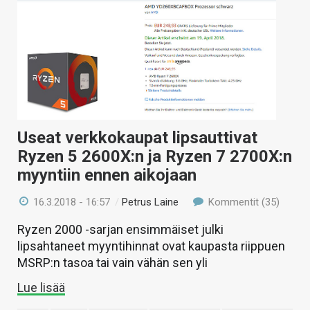
Useat verkkokaupat lipsauttivat
Ryzen 5 2600X:n ja Ryzen 7 2700X:n
myyntiin ennen aikojaan
16.3.2018 - 16:57
/
Petrus Laine
Kommentit (35)
Ryzen 2000 -sarjan ensimmäiset julki
lipsahtaneet myyntihinnat ovat kaupasta riippuen
MSRP:n tasoa tai vain vähän sen yli
Lue lisää