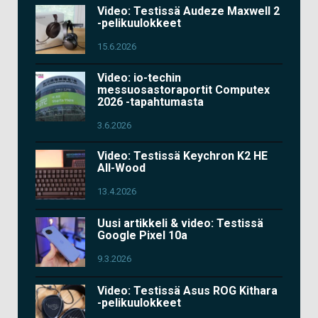
Video: Testissä Audeze Maxwell 2
-pelikuulokkeet
15.6.2026
Video: io-techin
messuosastoraportit Computex
2026 -tapahtumasta
3.6.2026
Video: Testissä Keychron K2 HE
All-Wood
13.4.2026
Uusi artikkeli & video: Testissä
Google Pixel 10a
9.3.2026
Video: Testissä Asus ROG Kithara
-pelikuulokkeet