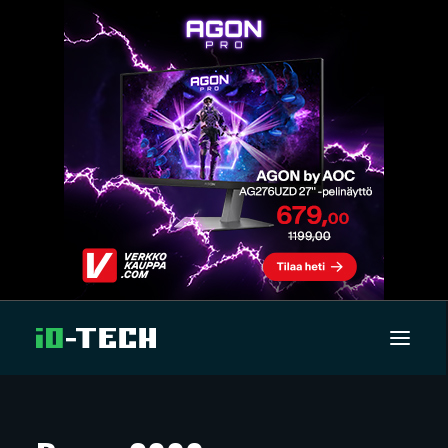
UUTISET