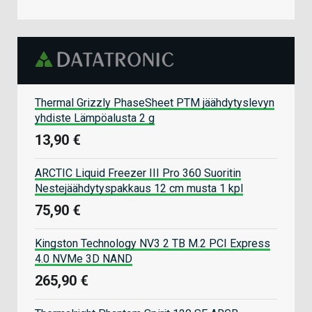
Thermal Grizzly PhaseSheet PTM jäähdytyslevyn
yhdiste Lämpöalusta 2 g
13,90 €
ARCTIC Liquid Freezer III Pro 360 Suoritin
Nestejäähdytyspakkaus 12 cm musta 1 kpl
75,90 €
Kingston Technology NV3 2 TB M.2 PCI Express
4.0 NVMe 3D NAND
265,90 €